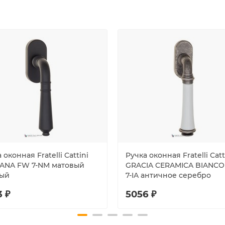
 оконная Fratelli Cattini
Ручка оконная Fratelli Catt
ANA FW 7-NM матовый
GRACIA CERAMICA BIANC
ый
7-IA античное серебро
3 ₽
5056 ₽