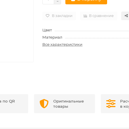
В закладки
В сравнение
Цвет
Материал
Все характеристики
а по QR
Оригинальные
Рас
товары
в к