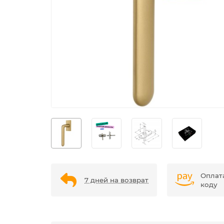
Оплат
7 дней на возврат
коду