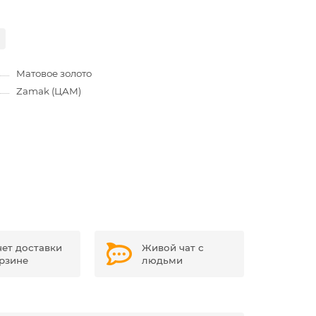
Матовое золото
Zamak (ЦАМ)
чет доставки
Живой чат с
орзине
людьми