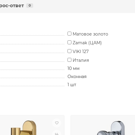
рос-ответ
0
Матовое золото
Zamak (ЦАМ)
VIKI 127
Италия
10 мм
Оконная
1 шт