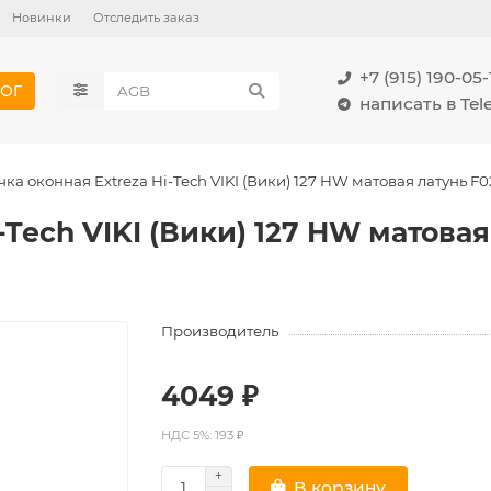
Новинки
Отследить заказ
+7 (915) 190-05-
ОГ
написать в Te
чка оконная Extreza Hi-Tech VIKI (Вики) 127 HW матовая латунь F0
-Tech VIKI (Вики) 127 HW матовая
Производитель
4049 ₽
НДС 5%: 193 ₽
В корзину