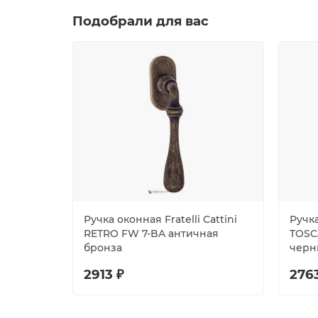
Подобрали для вас
Ручка оконная Fratelli Cattini
Ручка
RETRO FW 7-BA античная
TOSC
бронза
черн
2913 ₽
276