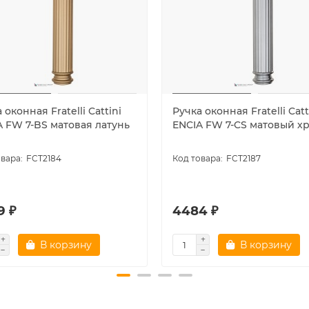
 оконная Fratelli Cattini
Ручка оконная Fratelli Catt
A FW 7-BS матовая латунь
ENCIA FW 7-CS матовый х
FCT2184
FCT2187
9 ₽
4484 ₽
В корзину
В корзину