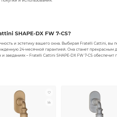
я покупки и использования.
Cattini SHAPE-DX FW 7-CS?
чность и эстетику вашего окна. Выбирая Fratelli Cattini, в
ержденную 24-месячной гарантией. Она станет прекрасным 
 и заеданиях – Fratelli Cattini SHAPE-DX FW 7-CS обеспечи