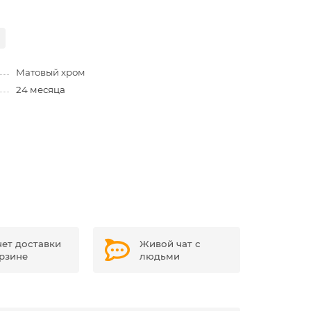
Матовый хром
24 месяца
чет доставки
Живой чат с
орзине
людьми