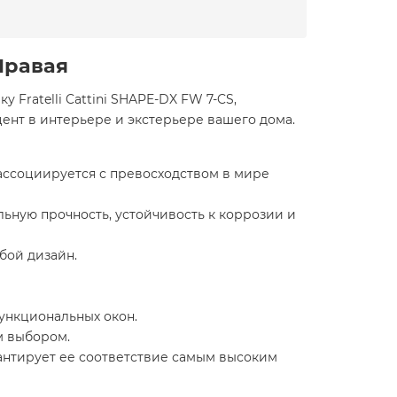
Правая
Fratelli Cattini SHAPE-DX FW 7-CS,
цент в интерьере и экстерьере вашего дома.
ое ассоциируется с превосходством в мире
льную прочность, устойчивость к коррозии и
бой дизайн.
функциональных окон.
м выбором.
рантирует ее соответствие самым высоким