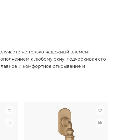
ы получаете не только надежный элемент
дополнением к любому окну, подчеркивая его
т плавное и комфортное открывание и