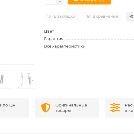
В закладки
В сравнение
Цвет
Гарантия
Все характеристики
а по QR
Оригинальные
Рас
товары
в к