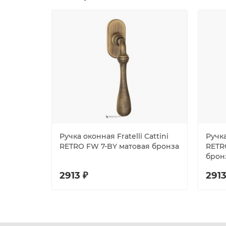
Ручка оконная Fratelli Cattini
Ручка
RETRO FW 7-BY матовая бронза
RETR
брон
2913 ₽
2913