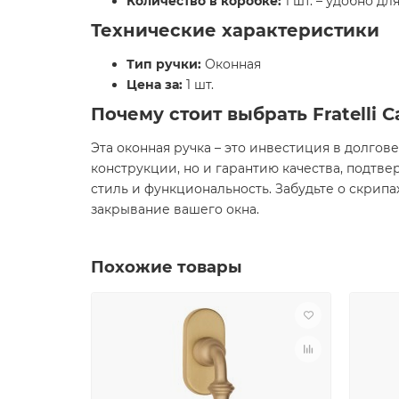
Количество в коробке:
1 шт. – удобно дл
Технические характеристики
Тип ручки:
Оконная
Цена за:
1 шт.
Почему стоит выбрать Fratelli 
Эта оконная ручка – это инвестиция в долгове
конструкции, но и гарантию качества, подтв
стиль и функциональность. Забудьте о скрипах
закрывание вашего окна.
Похожие товары