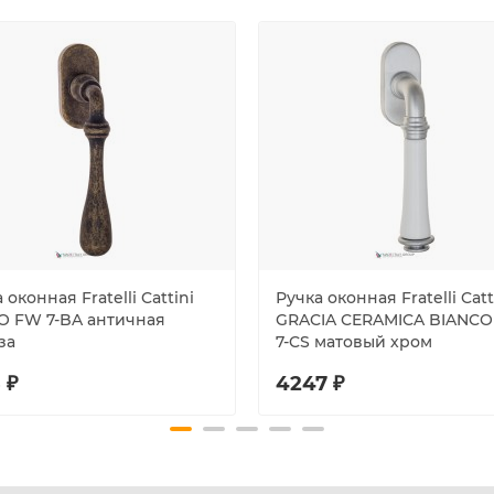
 оконная Fratelli Cattini
Ручка оконная Fratelli Catt
O FW 7-BA античная
GRACIA CERAMICA BIANC
за
7-CS матовый хром
 ₽
4247 ₽