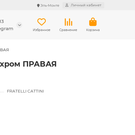
Личный кабинет
Эль-Монте
13
legram
Избранное
Сравнение
Корзина
РАВАЯ
й хром ПРАВАЯ
FRATELLI CATTINI