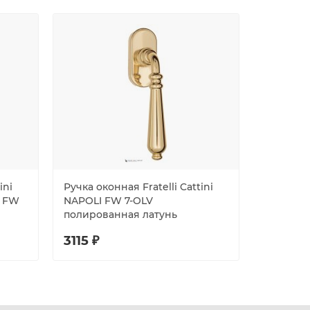
ini
Ручка оконная Fratelli Cattini
Ручка око
O FW
NAPOLI FW 7-OLV
TOSCANA
полированная латунь
черный
3115 ₽
2763 ₽