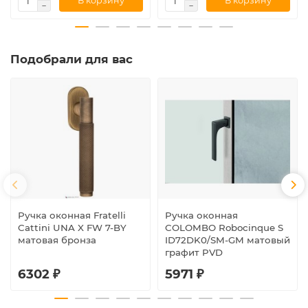
В корзину
В корзину
Подобрали для вас
Ручка оконная Fratelli
Ручка оконная
Cattini UNA X FW 7-BY
COLOMBO Robocinque S
матовая бронза
ID72DK0/SM-GM матовый
графит PVD
6302 ₽
5971 ₽