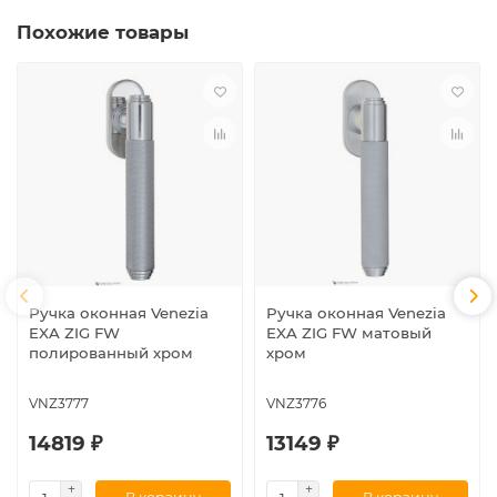
Похожие товары
Ручка оконная Venezia
Ручка оконная Venezia
EXA ZIG FW
EXA ZIG FW матовый
полированный хром
хром
VNZ3777
VNZ3776
14819 ₽
13149 ₽