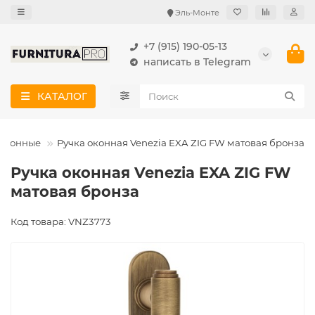
Эль-Монте
+7 (915) 190-05-13
написать в Telegram
КАТАЛОГ
 оконные
Ручка оконная Venezia EXA ZIG FW матовая бронза
Ручка оконная Venezia EXA ZIG FW
матовая бронза
Код товара: VNZ3773