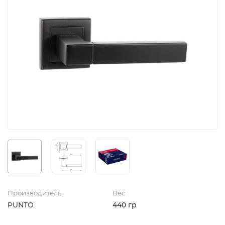
Производитель
Вес
PUNTO
440 гр