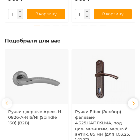
В корзину
В корзину
Подобрали для вас
Ручки дверные Apecs H-
Ручки Elbor (Эльбор)
0826-A-NIS/NI (Spindle
фалевые
130) (B2B)
4.325.КАПЛЯ.МА, под
цил. механизм, медный
антик, 85 мм (для 1.03.25,
1.01.27)