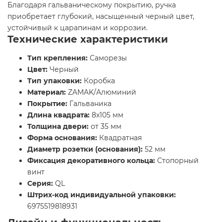
Благодаря гальваническому покрытию, ручка
приобретает глубокий, насыщенный черный цвет,
устойчивый к царапинам и коррозии.
Технические характеристики
Тип крепления:
Саморезы
Цвет:
Черный
Тип упаковки:
Коробка
Материал:
ZAMAK/Алюминий
Покрытие:
Гальваника
Длина квадрата:
8x105 мм
Толщина двери:
от 35 мм
Форма основания:
Квадратная
Диаметр розетки (основания):
52 мм
Фиксация декоративного кольца:
Стопорный
винт
Серия:
QL
Штрих-код индивидуальной упаковки:
6975519818931