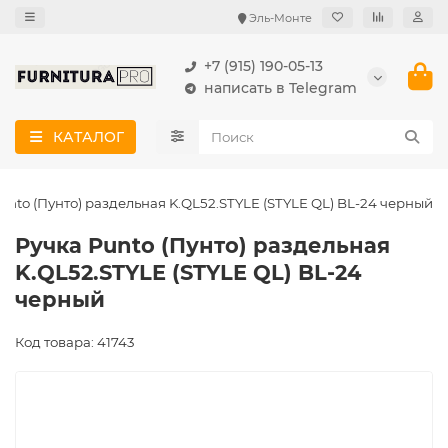
Эль-Монте
+7 (915) 190-05-13
написать в Telegram
КАТАЛОГ
unto (Пунто) раздельная K.QL52.STYLE (STYLE QL) BL-24 черный
Ручка Punto (Пунто) раздельная
K.QL52.STYLE (STYLE QL) BL-24
черный
Код товара: 41743