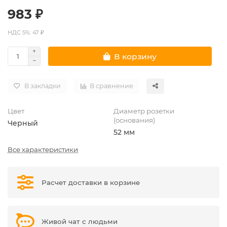
983 ₽
НДС 5%: 47 ₽
В корзину
В закладки
В сравнение
Цвет
Диаметр розетки
(основания)
Черный
52 мм
Все характеристики
Расчет доставки в корзине
Живой чат с людьми