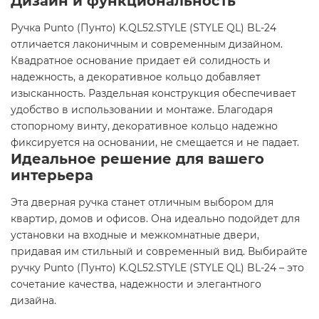
Дизайн и функциональность
Ручка Punto (Пунто) K.QL52.STYLE (STYLE QL) BL-24
отличается лаконичным и современным дизайном.
Квадратное основание придает ей солидность и
надежность, а декоративное кольцо добавляет
изысканность. Раздельная конструкция обеспечивает
удобство в использовании и монтаже. Благодаря
стопорному винту, декоративное кольцо надежно
фиксируется на основании, не смещается и не падает.
Идеальное решение для вашего
интерьера
Эта дверная ручка станет отличным выбором для
квартир, домов и офисов. Она идеально подойдет для
установки на входные и межкомнатные двери,
придавая им стильный и современный вид. Выбирайте
ручку Punto (Пунто) K.QL52.STYLE (STYLE QL) BL-24 – это
сочетание качества, надежности и элегантного
дизайна.