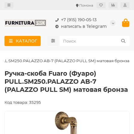
Помона
+7 (915) 190-05-13
написать в Telegram
КАТАЛОГ
 PULL.SM250.PALAZZO AB-7 (PALAZZO PULL SM) матовая бронза
Ручка-скоба Fuaro (Фуаро)
PULL.SM250.PALAZZO AB-7
(PALAZZO PULL SM) матовая бронза
Код товара: 35295