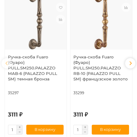
Ручка-скоба Fuaro
Ручка-скоба Fuaro
(Фуаро)
(Фуаро)
PULL.SM250.PALAZZO
PULL.SM250.PALAZZO
MAB-6 (PALAZZO PULL
RB-10 (PALAZZO PULL
SM) темная бронза
SM) французское золото
35297
35299
3111 ₽
3111 ₽
В корзину
В корзину