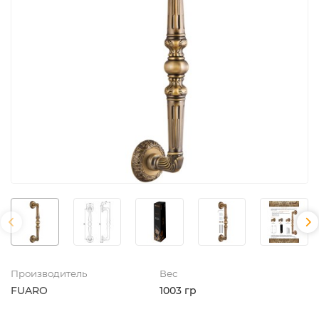
Производитель
Вес
FUARO
1003 гр