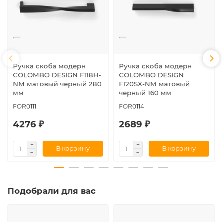
Ручка скоба модерн
Ручка скоба модерн
COLOMBO DESIGN F118H-
COLOMBO DESIGN
NM матовый черный 280
F120SX-NM матовый
мм
черный 160 мм
FOR0111
FOR0114
4276 ₽
2689 ₽
В корзину
В корзину
Подобрали для вас