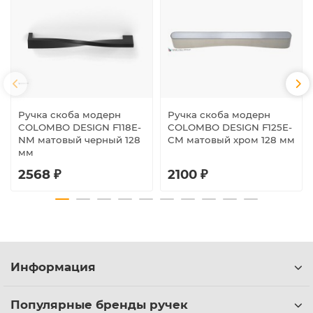
Ручка скоба модерн
Ручка скоба модерн
COLOMBO DESIGN F118E-
COLOMBO DESIGN F125E-
NM матовый черный 128
CM матовый хром 128 мм
мм
2568 ₽
2100 ₽
Информация
Популярные бренды ручек