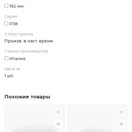
192 мм
Серия
F118
Статус произв.
Произв. в наст. время
Страна производства
Италия
Цена за
1 шт.
Похожие товары