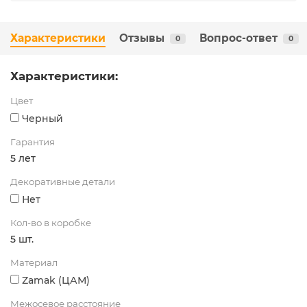
Характеристики
Отзывы
Вопрос-ответ
0
0
Характеристики:
Цвет
Черный
Гарантия
5 лет
Декоративные детали
Нет
Кол-во в коробке
5 шт.
Материал
Zamak (ЦАМ)
Межосевое расстояние