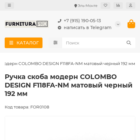
Эль-Монте
+7 (915) 190-05-13
написать в Telegram
КАТАЛОГ
а модерн COLOMBO DESIGN F118FA-NM матовый черный 192 мм
Ручка скоба модерн COLOMBO
DESIGN F118FA-NM матовый черный
192 мм
Код товара: FOR0108