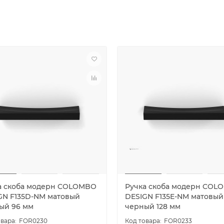
а скоба модерн COLOMBO
Ручка скоба модерн COL
GN F135D-NM матовый
DESIGN F135E-NM матовый
ый 96 мм
черный 128 мм
FOR0230
FOR0233