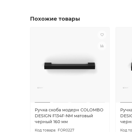
Похожие товары
Ручка скоба модерн COLOMBO
Ручк
DESIGN F134F-NM матовый
DESI
черный 160 мм
черн
FOR0227