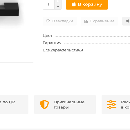
В корзину
В закладки
В сравнение
Цвет
Гарантия
Все характеристики
а по QR
Оригинальные
Рас
товары
в к