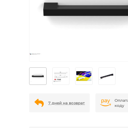
Оплат
7 дней на возврат
коду