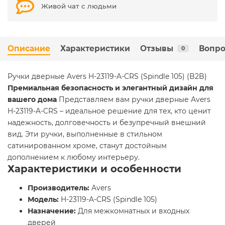
Живой чат с людьми
Описание
Характеристики
Отзывы
Вопро
0
Ручки дверные Avers H-23119-A-CRS (Spindle 105) (B2B)
Премиальная безопасность и элегантный дизайн для
вашего дома
Представляем вам ручки дверные Avers
H-23119-A-CRS – идеальное решение для тех, кто ценит
надежность, долговечность и безупречный внешний
вид. Эти ручки, выполненные в стильном
сатинированном хроме, станут достойным
дополнением к любому интерьеру.
Характеристики и особенности
Производитель:
Avers
Модель:
H-23119-A-CRS (Spindle 105)
Назначение:
Для межкомнатных и входных
дверей