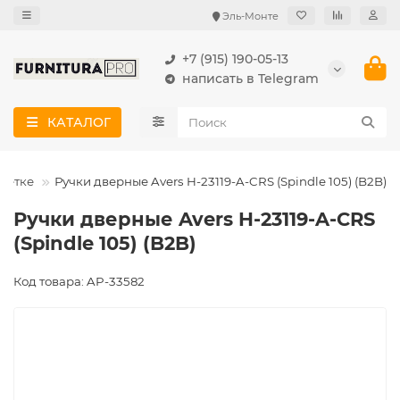
Эль-Монте
+7 (915) 190-05-13
написать в Telegram
КАТАЛОГ
озетке
Ручки дверные Avers H-23119-A-CRS (Spindle 105) (B2B)
Ручки дверные Avers H-23119-A-CRS
(Spindle 105) (B2B)
Код товара: AP-33582