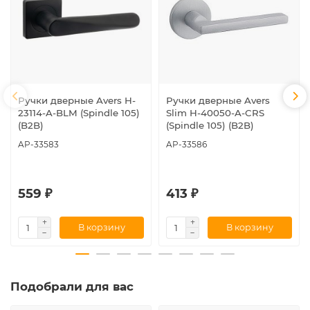
Ручки дверные Avers H-
Ручки дверные Avers
23114-A-BLM (Spindle 105)
Slim H-40050-A-CRS
(B2B)
(Spindle 105) (B2B)
AP-33583
AP-33586
559 ₽
413 ₽
В корзину
В корзину
Подобрали для вас