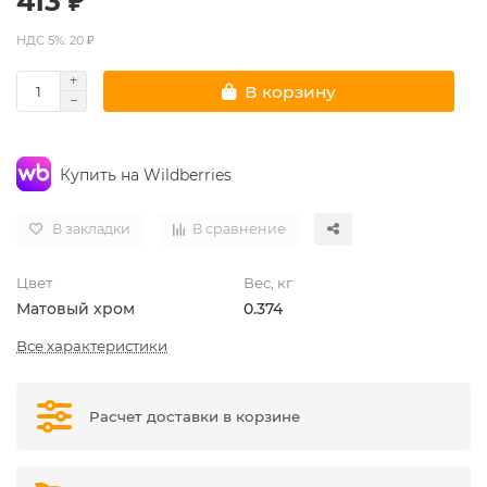
413 ₽
НДС 5%: 20 ₽
В корзину
Купить на Wildberries
В закладки
В сравнение
Цвет
Вес, кг
Матовый хром
0.374
Все характеристики
Расчет доставки в корзине