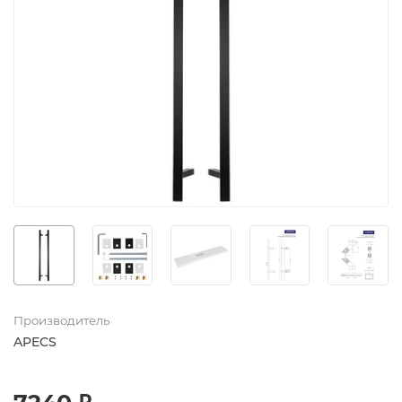
Производитель
APECS