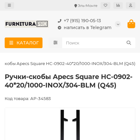
Эль-Монте
+7 (915) 190-05-13
написать в Telegram
КАТАЛОГ
-скобы Apecs Square HC-0902-40*20/1000-INOX/304-BLM (Q45)
Ручки-скобы Apecs Square HC-0902-
40*20/1000-INOX/304-BLM (Q45)
Код товара: AP-34583