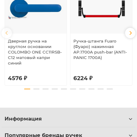
Дверная ручка на
Ручка-штанга Fuaro
круглом основании
(Фуаро) нажимная
COLOMBO ONE CC11RSB-
AP.1700A push-bar (ANTI-
C12 матовый капри
PANIC 1700А)
синий
4576 ₽
6224 ₽
Информация
Популярные бренды ручек