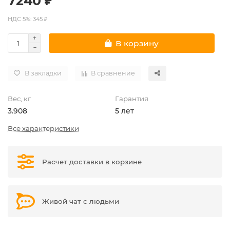
7240 ₽
НДС 5%: 345 ₽
В корзину
В закладки
В сравнение
Вес, кг
Гарантия
3.908
5 лет
Все характеристики
Расчет доставки в корзине
Живой чат с людьми