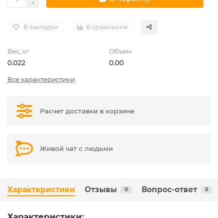
В закладки
В сравнение
Вес, кг
Объем
0.022
0.00
Все характеристики
Расчет доставки в корзине
Живой чат с людьми
Характеристики
Отзывы
Вопрос-ответ
0
0
Характеристики: