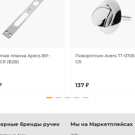
тная планка Apecs BP-
Поворотник Avers TT-0705-
CR (B2B)
CR
₽
137 ₽
ярные бренды ручек
Мы на Маркетплейсах