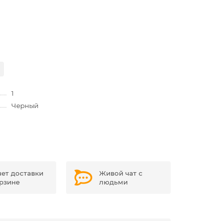
1
Черный
чет доставки
Живой чат с
орзине
людьми