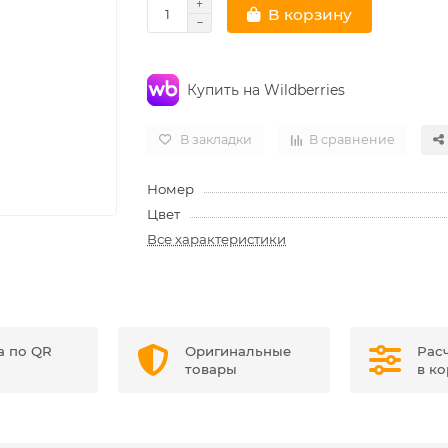
В корзину
Купить на Wildberries
В закладки
В сравнение
Номер
Цвет
Все характеристики
а по QR
Оригинальные
Рас
товары
в к