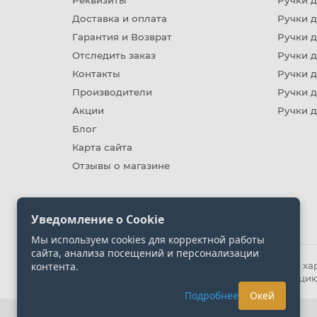
Реквизиты
Ручки д
Доставка и оплата
Ручки 
Гарантия и Возврат
Ручки д
Отследить заказ
Ручки д
Контакты
Ручки 
Производители
Ручки д
Акции
Ручки 
Блог
Карта сайта
Отзывы о магазине
Уведомление о Cookie
Мы используем cookies для корректной работы
сайта, анализа посещений и персонализации
контента.
Информация на сайте носит ознакомительный хара
представленных на сайте. Уточняйте информацию
Подробнее
Окей