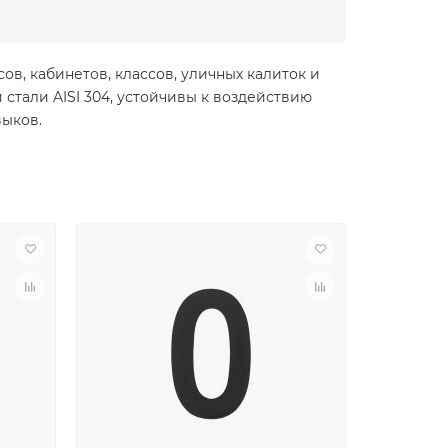
в, кабинетов, классов, уличных калиток и
стали AISI 304, устойчивы к воздействию
выков.