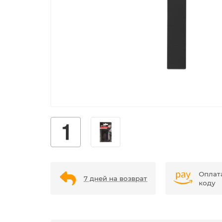
Оплат
7 дней на возврат
коду