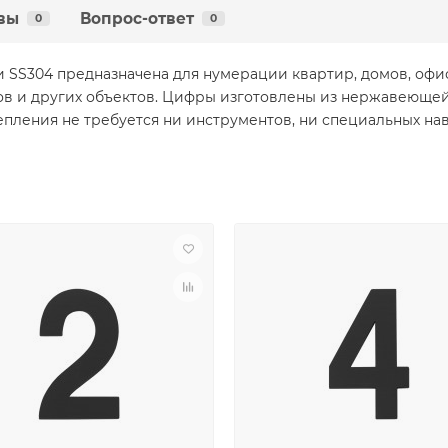
вы
Вопрос-ответ
0
0
S304 предназначена для нумерации квартир, домов, офисо
ов и других объектов. Цифры изготовлены из нержавеющей 
епления не требуется ни инструментов, ни специальных на