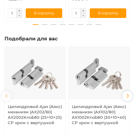
В корзину
В корзину
Подобрали для вас
Цилиндровый Ajax (Аякс)
Цилиндровый Ajax (Аякс)
механизм (AX202/60)
механизм (AX102/80)
AX2002Knob60 (25+10+25)
AX1002Knob80 (30+10+40)
CP хром с вертушкой
CP хром с вертушкой