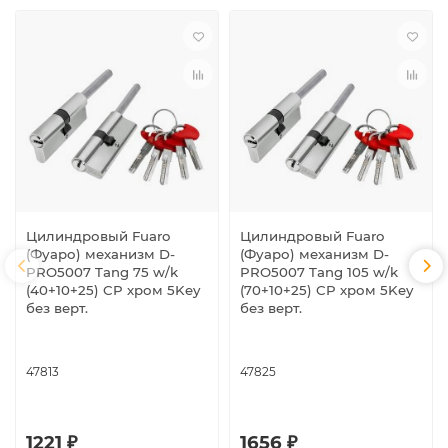
Цилиндровый Fuaro
Цилиндровый Fuaro
(Фуаро) механизм D-
(Фуаро) механизм D-
PRO5007 Tang 75 w/k
PRO5007 Tang 105 w/k
(40+10+25) CP хром 5Key
(70+10+25) CP хром 5Key
без верт.
без верт.
47813
47825
1221 ₽
1656 ₽