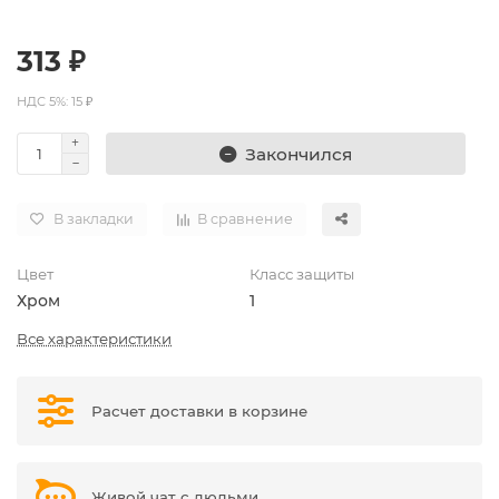
313 ₽
НДС 5%: 15 ₽
Закончился
В закладки
В сравнение
Цвет
Класс защиты
Хром
1
Все характеристики
Расчет доставки в корзине
Живой чат с людьми