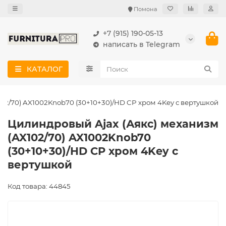
Помона
+7 (915) 190-05-13
написать в Telegram
КАТАЛОГ
02/70) AX1002Knob70 (30+10+30)/HD CP хром 4Key с вертушкой
Цилиндровый Ajax (Аякс) механизм
(AX102/70) AX1002Knob70
(30+10+30)/HD CP хром 4Key с
вертушкой
Код товара: 44845