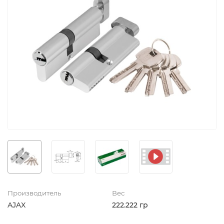
Производитель
Вес
AJAX
222.222 гр