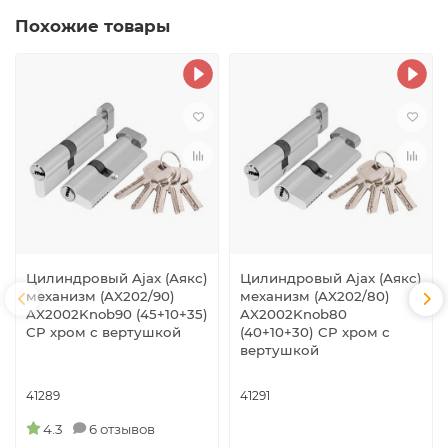
Похожие товары
Цилиндровый Ajax (Аякс)
Цилиндровый Ajax (Аякс)
механизм (AX202/90)
механизм (AX202/80)
AX2002Knob90 (45+10+35)
AX2002Knob80
CP хром с вертушкой
(40+10+30) CP хром с
вертушкой
41289
41291
4.3
6 отзывов