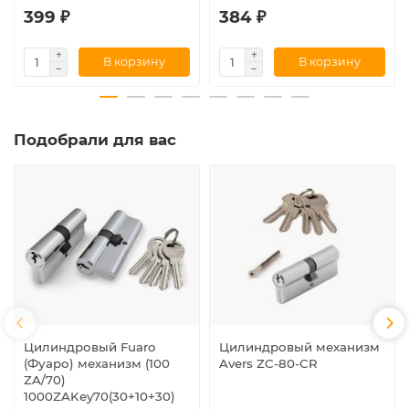
399 ₽
384 ₽
В корзину
В корзину
Подобрали для вас
Цилиндровый Fuaro
Цилиндровый механизм
(Фуаро) механизм (100
Avers ZC-80-CR
ZA/70)
1000ZAKey70(30+10+30)