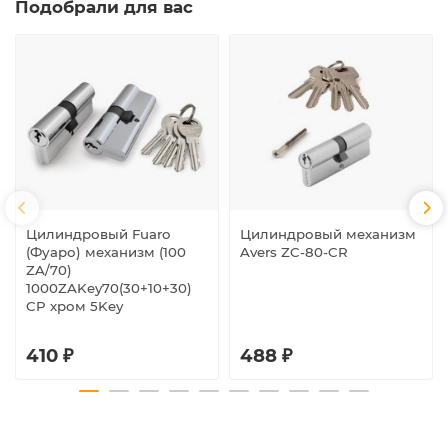
Подобрали для вас
Цилиндровый Fuaro
Цилиндровый механизм
(Фуаро) механизм (100
Avers ZC-80-CR
ZA/70)
1000ZAKey70(30+10+30)
CP хром 5Key
410 ₽
488 ₽