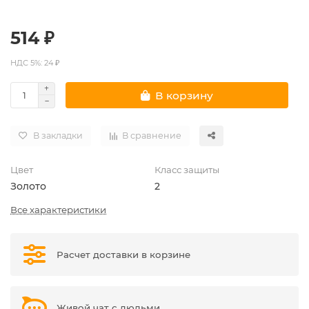
514 ₽
НДС 5%: 24 ₽
В корзину
В закладки
В сравнение
Цвет
Класс защиты
Золото
2
Все характеристики
Расчет доставки в корзине
Живой чат с людьми