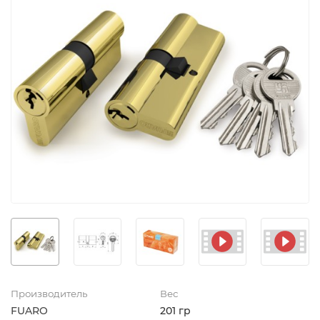
Производитель
Вес
FUARO
201 гр