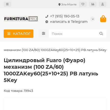
Эль-Монте
+7 (915) 190-05-13
написать в Telegram
КАТАЛОГ
) механизм (100 ZA/60) 1000ZAKey60(25+10+25) PB латунь 5Key
Цилиндровый Fuaro (Фуаро)
механизм (100 ZA/60)
1000ZAKey60(25+10+25) PB латунь
5Key
Код товара: 19943