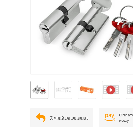
Оплат
7 дней на возврат
коду