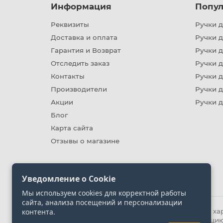
Информация
Попул
Реквизиты
Ручки д
Доставка и оплата
Ручки 
Гарантия и Возврат
Ручки д
Отследить заказ
Ручки д
Контакты
Ручки 
Производители
Ручки д
Акции
Ручки 
Блог
Карта сайта
Отзывы о магазине
Уведомление о Cookie
Мы используем cookies для корректной работы
сайта, анализа посещений и персонализации
контента.
Информация на сайте носит ознакомительный хара
представленных на сайте. Уточняйте информацию