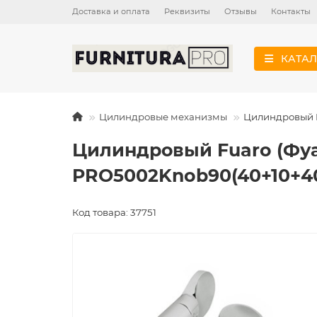
Доставка и оплата
Реквизиты
Отзывы
Контакты
КАТАЛ
Цилиндровые механизмы
Цилиндровый F
Цилиндровый Fuaro (Фуа
PRO5002Knob90(40+10+40
Код товара: 37751