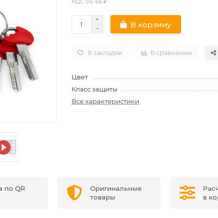
НДС 5%: 66 ₽
В корзину
В закладки
В сравнение
Цвет
Класс защиты
Все характеристики
а по QR
Оригинальные
Рас
товары
в к