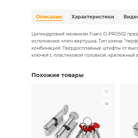
Описание
Характеристики
Виде
Цилиндровый механизм Fuaro D-PRO502 предн
исполнения: ключ-вертушка. Тип ключа: "перф
комбинаций. Твердосплавные штифты от высве
ключей с пластиковой головкой, крепежный ви
Похожие товары