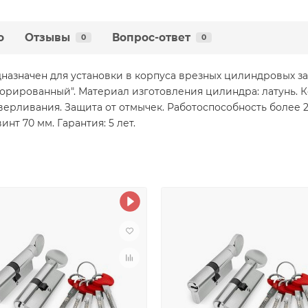
о
Отзывы
Вопрос-ответ
0
0
азначен для установки в корпуса врезных цилиндровых зам
орированный". Материал изготовления цилиндра: латунь. Ко
рливания. Защита от отмычек. Работоспособность более 25
нт 70 мм. Гарантия: 5 лет.