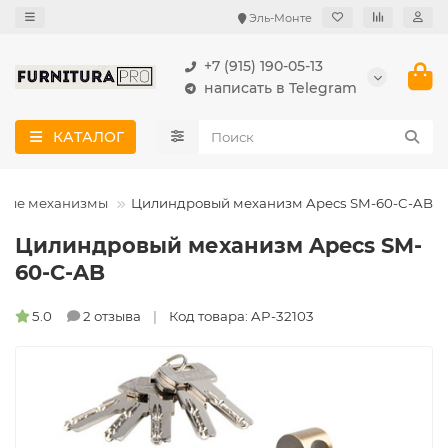
Эль-Монте
+7 (915) 190-05-13
написать в Telegram
КАТАЛОГ
вые механизмы
Цилиндровый механизм Apecs SM-60-C-AB
Цилиндровый механизм Apecs SM-
60-C-AB
5.0
2 отзыва
Код товара: AP-32103