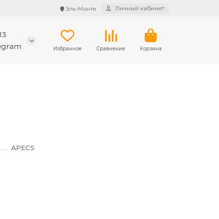
Личный кабинет
Эль-Монте
13
legram
Избранное
Сравнение
Корзина
APECS