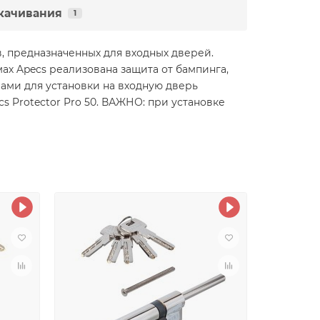
качивания
1
, предназначенных для входных дверей.
ах Apecs реализована защита от бампинга,
ами для установки на входную дверь
cs Protector Pro 50. ВАЖНО: при установке