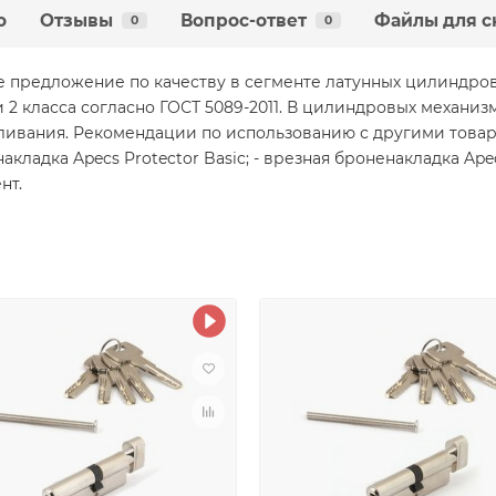
о
Отзывы
Вопрос-ответ
Файлы для с
0
0
 предложение по качеству в сегменте латунных цилиндров
 класса согласно ГОСТ 5089-2011. В цилиндровых механизм
ивания. Рекомендации по использованию с другими товар
акладка Apecs Protector Basic; - врезная броненакладка Ape
нт.