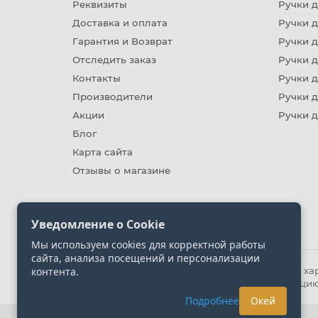
Реквизиты
Ручки д
Доставка и оплата
Ручки 
Гарантия и Возврат
Ручки д
Отследить заказ
Ручки д
Контакты
Ручки 
Производители
Ручки д
Акции
Ручки 
Блог
Карта сайта
Отзывы о магазине
Уведомление о Cookie
Мы используем cookies для корректной работы
сайта, анализа посещений и персонализации
контента.
Информация на сайте носит ознакомительный хара
представленных на сайте. Уточняйте информацию
Подробнее
Окей