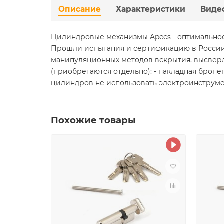
Описание
Характеристики
Виде
Цилиндровые механизмы Apecs - оптимальное
Прошли испытания и сертификацию в России 2
манипуляционных методов вскрытия, высверл
(приобретаются отдельно): - накладная бронен
цилиндров не использовать электроинструме
Похожие товары