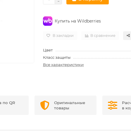
Купить на Wildberries
В закладки
В сравнение
Цвет
Класс защиты
Все характеристики
а по QR
Оригинальные
Рас
товары
в к