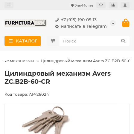
Эль-Монте
+7 (915) 190-05-13
написать в Telegram
КАТАЛОГ
овые механизмы
Цилиндровый механизм Avers ZC.B2B-60-CR
Цилиндровый механизм Avers
ZC.B2B-60-CR
Код товара: AP-28024