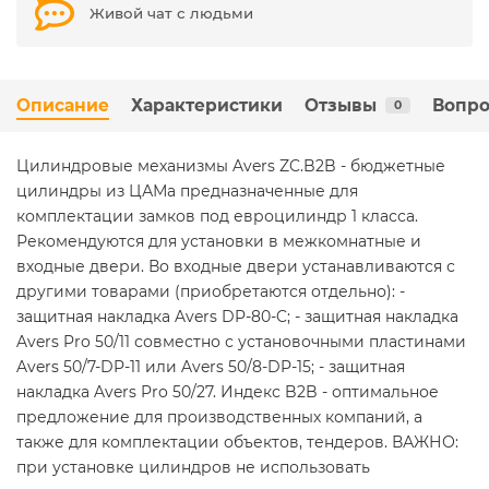
Живой чат с людьми
Описание
Характеристики
Отзывы
Вопро
0
Цилиндровые механизмы Avers ZC.B2B - бюджетные
цилиндры из ЦАМа предназначенные для
комплектации замков под евроцилиндр 1 класса.
Рекомендуются для установки в межкомнатные и
входные двери. Во входные двери устанавливаются с
другими товарами (приобретаются отдельно): -
защитная накладка Avers DP-80-C; - защитная накладка
Avers Pro 50/11 совместно с установочными пластинами
Avers 50/7-DP-11 или Avers 50/8-DP-15; - защитная
накладка Avers Pro 50/27. Индекс B2B - оптимальное
предложение для производственных компаний, а
также для комплектации объектов, тендеров. ВАЖНО:
при установке цилиндров не использовать