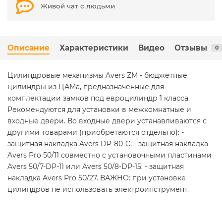
Живой чат с людьми
Описание
Характеристики
Видео
Отзывы
0
Цилиндровые механизмы Avers ZM - бюджетные
цилиндры из ЦАМа, предназначенные для
комплектации замков под евроцилиндр 1 класса.
Рекомендуются для установки в межкомнатные и
входные двери. Во входные двери устанавливаются с
другими товарами (приобретаются отдельно): -
защитная накладка Avers DP-80-C; - защитная накладка
Avers Pro 50/11 совместно с установочными пластинами
Avers 50/7-DP-11 или Avers 50/8-DP-15; - защитная
накладка Avers Pro 50/27. ВАЖНО: при установке
цилиндров не использовать электроинструмент.