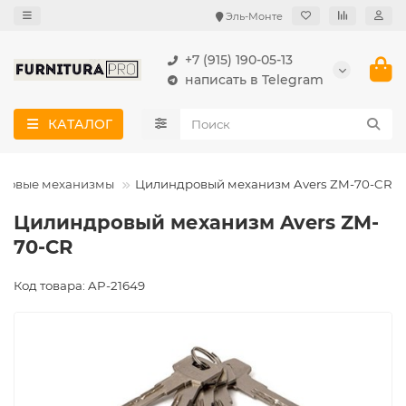
Эль-Монте
+7 (915) 190-05-13
написать в Telegram
КАТАЛОГ
ровые механизмы
Цилиндровый механизм Avers ZM-70-CR
Цилиндровый механизм Avers ZM-
70-CR
Код товара: AP-21649