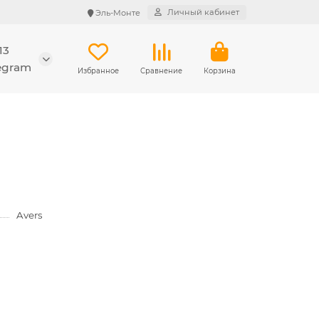
Личный кабинет
Эль-Монте
13
legram
Избранное
Сравнение
Корзина
Avers