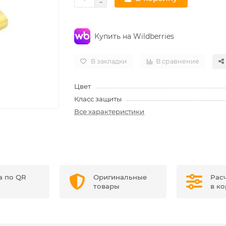
Купить на Wildberries
В закладки
В сравнение
Цвет
Класс защиты
Все характеристики
а по QR
Оригинальные
Рас
товары
в к