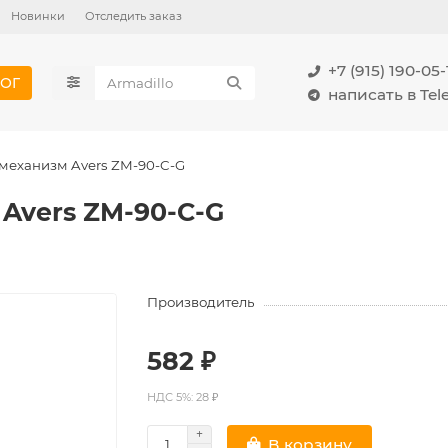
Новинки
Отследить заказ
+7 (915) 190-05-
ОГ
написать в Te
механизм Avers ZM-90-C-G
Avers ZM-90-C-G
Производитель
582 ₽
НДС 5%: 28 ₽
В корзину