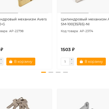
ндровый механизм Avers
Цилиндровый механизм 
0-G
SM-100(35/65)-NI
AP-22798
AP-23174
 ₽
1503 ₽
В корзину
В корзину