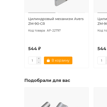
Цилиндровый механизм Avers
Цили
ZM-90-CR
ZM-9
AP-22797
544 ₽
544
В корзину
Подобрали для вас