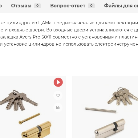
о
Отзывы
Вопрос-ответ
Файлы для с
0
0
е цилиндры из ЦАМа, предназначенные для комплектации 
 и входные двери. Во входные двери устанавливаются с др
акладка Avers Pro 50/11 совместно с установочными пластинам
ри установке цилиндров не использовать электроинструмен