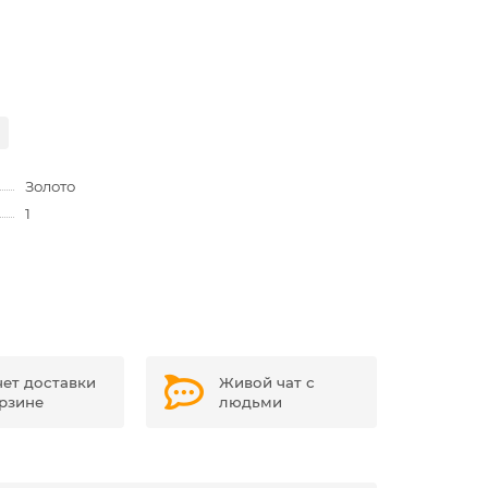
Золото
1
чет доставки
Живой чат с
орзине
людьми