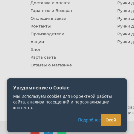
Доставка и оплата
Ручки 
Гарантия и Возврат
Ручки д
Отследить заказ
Ручки д
Контакты
Ручки 
Производители
Ручки д
Акции
Ручки 
Блог
Карта сайта
Отзывы о магазине
Уведомление о Cookie
Мы используем cookies для корректной работы
сайта, анализа посещений и персонализации
контента.
Информация на сайте носит ознакомительный хара
представленных на сайте. Уточняйте информацию
Подробнее
Окей