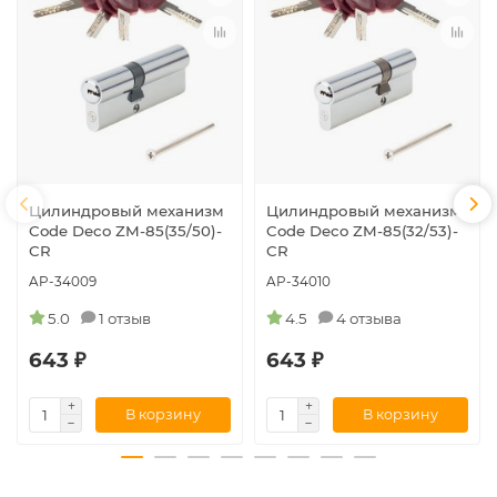
Цилиндровый механизм
Цилиндровый механизм
Code Deco ZM-85(35/50)-
Code Deco ZM-85(32/53)-
CR
CR
AP-34009
AP-34010
5.0
1 отзыв
4.5
4 отзыва
643 ₽
643 ₽
В корзину
В корзину