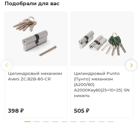
Подобрали для вас
Цилиндровый механизм
Цилиндровый Punto
Avers ZC.B2B-80-CR
(Пунто) механизм
(A200/60)
A2000Key60(25+10+25) SN
никель
398 ₽
505 ₽