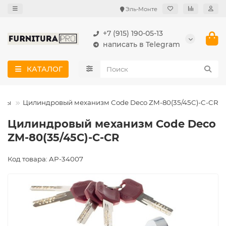
Эль-Монте
+7 (915) 190-05-13
написать в Telegram
КАТАЛОГ
змы
Цилиндровый механизм Code Deco ZM-80(35/45C)-C-CR
Цилиндровый механизм Code Deco
ZM-80(35/45C)-C-CR
Код товара: AP-34007