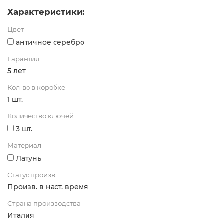
Характеристики:
Цвет
античное серебро
Гарантия
5 лет
Кол-во в коробке
1 шт.
Количество ключей
3 шт.
Материал
Латунь
Статус произв.
Произв. в наст. время
Страна производства
Италия