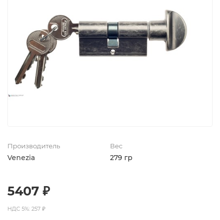
Производитель
Вес
Venezia
279 гр
5407 ₽
НДС 5%: 257 ₽