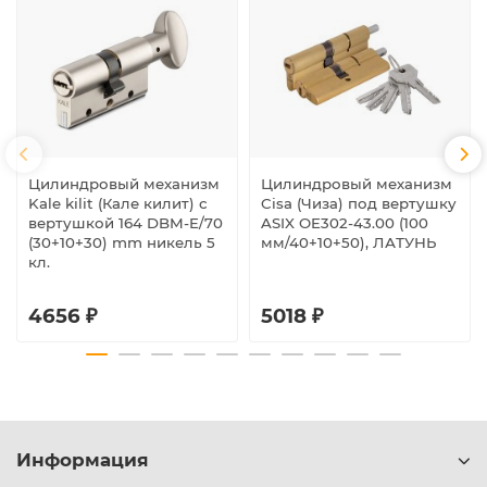
Цилиндровый механизм
Цилиндровый механизм
Kale kilit (Кале килит) с
Cisa (Чиза) под вертушку
вертушкой 164 DBM-E/70
ASIX OE302-43.00 (100
(30+10+30) mm никель 5
мм/40+10+50), ЛАТУНЬ
кл.
4656 ₽
5018 ₽
Информация