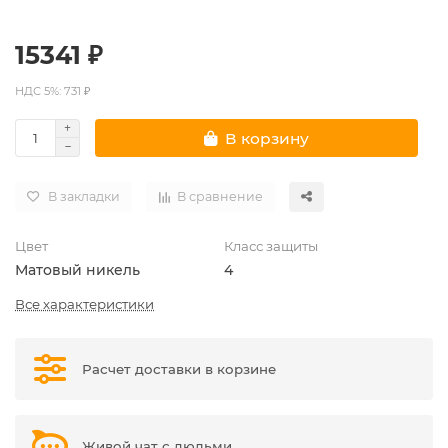
15341 ₽
НДС 5%: 731 ₽
В корзину
В закладки
В сравнение
Цвет
Класс защиты
Матовый никель
4
Все характеристики
Расчет доставки в корзине
Живой чат с людьми