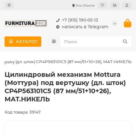
Эль-Монте
+7 (915) 190-05-13
написать в Telegram
КАТАЛОГ
тушку (дл. шток) CP4P563101C5 (87 мм/51+10+26), МАТ.НИКЕЛЬ
Цилиндровый механизм Mottura
(Моттура) под вертушку (дл. шток)
CP4P563101C5 (87 мм/51+10+26),
МАТ.НИКЕЛЬ
Код товара: 39147