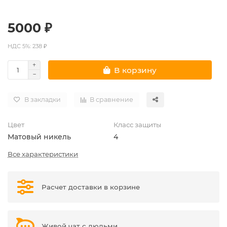
5000 ₽
НДС 5%: 238 ₽
В корзину
В закладки
В сравнение
Цвет
Класс защиты
Матовый никель
4
Все характеристики
Расчет доставки в корзине
Живой чат с людьми