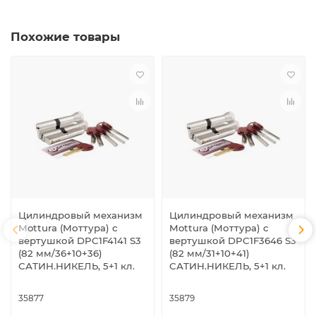
Похожие товары
Цилиндровый механизм
Цилиндровый механизм
Mottura (Моттура) с
Mottura (Моттура) с
вертушкой DPC1F4141 S3
вертушкой DPC1F3646 S3
(82 мм/36+10+36)
(82 мм/31+10+41)
САТИН.НИКЕЛЬ, 5+1 кл.
САТИН.НИКЕЛЬ, 5+1 кл.
35877
35879