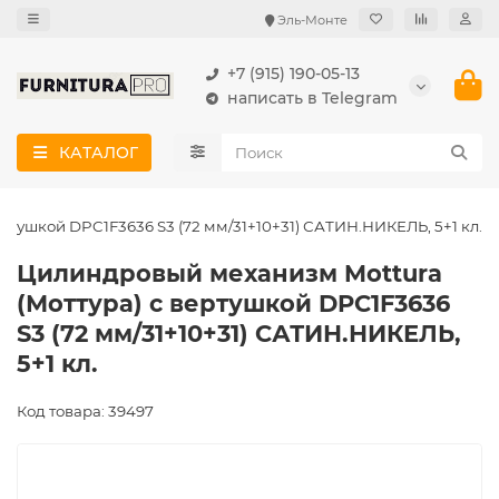
Эль-Монте
+7 (915) 190-05-13
написать в Telegram
КАТАЛОГ
ртушкой DPC1F3636 S3 (72 мм/31+10+31) САТИН.НИКЕЛЬ, 5+1 кл.
Цилиндровый механизм Mottura
(Моттура) с вертушкой DPC1F3636
S3 (72 мм/31+10+31) САТИН.НИКЕЛЬ,
5+1 кл.
Код товара: 39497