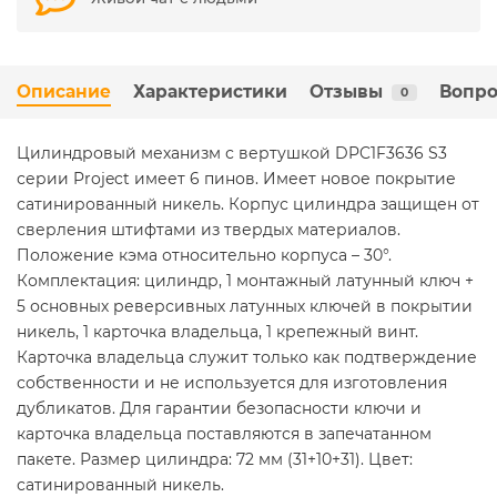
Описание
Характеристики
Отзывы
Вопро
0
Цилиндровый механизм с вертушкой DPC1F3636 S3
серии Project имеет 6 пинов. Имеет новое покрытие
сатинированный никель. Корпус цилиндра защищен от
сверления штифтами из твердых материалов.
Положение кэма относительно корпуса – 30°.
Комплектация: цилиндр, 1 монтажный латунный ключ +
5 основных реверсивных латунных ключей в покрытии
никель, 1 карточка владельца, 1 крепежный винт.
Карточка владельца служит только как подтверждение
собственности и не используется для изготовления
дубликатов. Для гарантии безопасности ключи и
карточка владельца поставляются в запечатанном
пакете. Размер цилиндра: 72 мм (31+10+31). Цвет:
сатинированный никель.