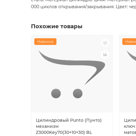
000 циклов открывания/закрывания. Цвет: чер
Похожие товары
Новинка
Нови
Цилиндровый Punto (Пунто)
Цили
механизм
ключ 
Z3000Key70(30+10+30) BL
мато