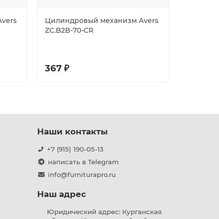
vers
Цилиндровый механизм Avers
Цилиндр
ZC.B2B-70-CR
ZC.B2B-
367 ₽
398 ₽
Наши контакты
+7 (915) 190-05-13
написать в Telegram
info@furniturapro.ru
Наш адрес
Юридический адрес: Курганская