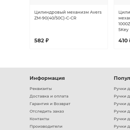
Цилиндровый механизм Avers
Цили
ZM-90(40/50C)-C-CR
механ
1000
5Key
582 ₽
410 
Информация
Попул
Реквизиты
Ручки д
Доставка и оплата
Ручки 
Гарантия и Возврат
Ручки д
Отследить заказ
Ручки д
Контакты
Ручки 
Производители
Ручки д