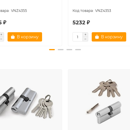
VNZ4355
VNZ4353
5 ₽
5232 ₽
В корзину
В корзину