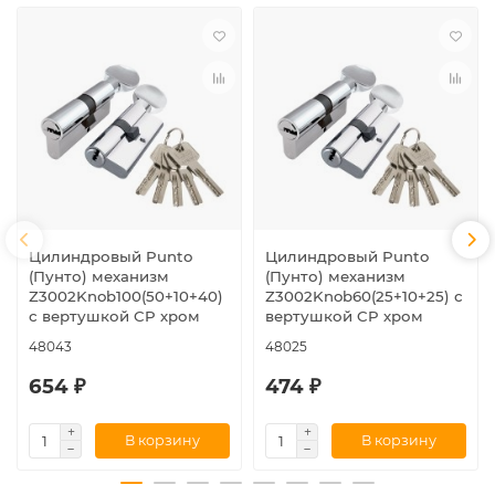
Цилиндровый Punto
Цилиндровый Punto
(Пунто) механизм
(Пунто) механизм
Z3002Knob100(50+10+40)
Z3002Knob60(25+10+25) с
с вертушкой CP хром
вертушкой CP хром
48043
48025
654 ₽
474 ₽
В корзину
В корзину