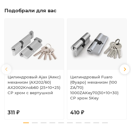
Подобрали для вас
Цилиндровый Ajax (Аякс)
Цилиндровый Fuaro
механизм (AX202/60)
(Фуаро) механизм (100
AX2002Knob60 (25+10+25)
ZA/70)
CP хром с вертушкой
1000ZAKey70(30+10+30)
CP хром 5Key
311 ₽
410 ₽