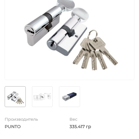
Производитель
Вес
PUNTO
335.417 гр