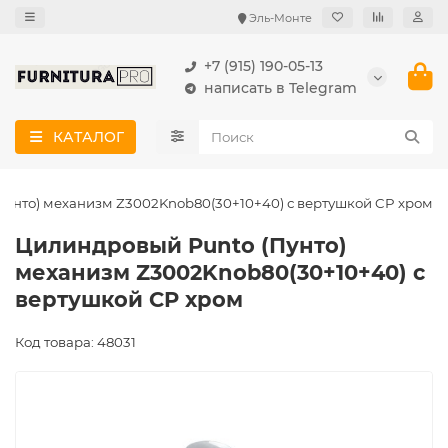
Эль-Монте
+7 (915) 190-05-13
написать в Telegram
КАТАЛОГ
унто) механизм Z3002Knob80(30+10+40) с вертушкой CP хром
Цилиндровый Punto (Пунто)
механизм Z3002Knob80(30+10+40) с
вертушкой CP хром
Код товара: 48031