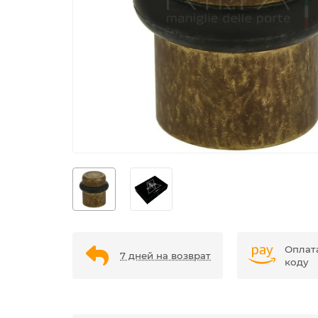
Оплат
7 дней на возврат
коду