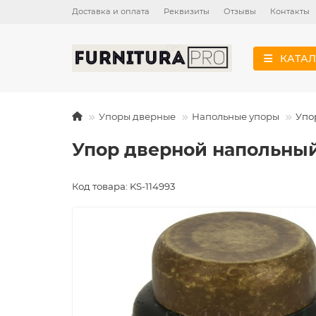
Доставка и оплата
Реквизиты
Отзывы
Контакты
КАТАЛ
Упоры дверные
Напольные упоры
Упо
Упор дверной напольный 
Код товара: KS-114993