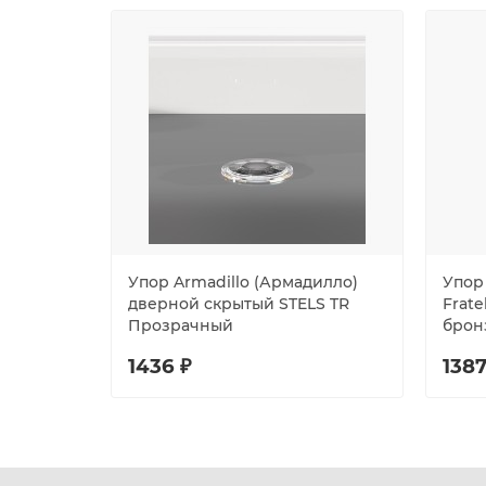
Упор Armadillo (Армадилло)
Упор
дверной скрытый STELS TR
Frate
Прозрачный
брон
1436 ₽
1387