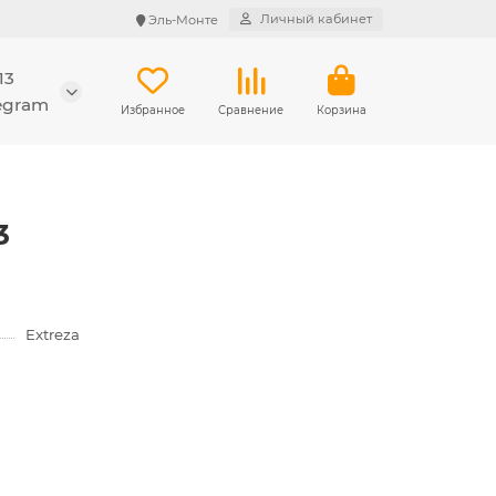
Личный кабинет
Эль-Монте
13
legram
Избранное
Сравнение
Корзина
3
Extreza