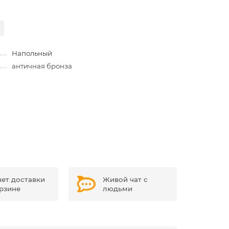
Напольный
античная бронза
чет доставки
Живой чат с
орзине
людьми