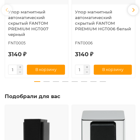
Упор магнитный
Упор магнитный
автоматический
автоматический
скрытый FANTOM
скрытый FANTOM
PREMIUM HGT007
PREMIUM HGT006 белый
черный
FNT0005
FNT0006
3140 ₽
3140 ₽
В корзину
В корзину
Подобрали для вас