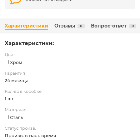
Характеристики
Отзывы
Вопрос-ответ
0
0
Характеристики:
Цвет
Хром
Гарантия
24 месяца
Кол-во в коробке
1 шт.
Материал
Сталь
Статус произв.
Произв. в наст. время