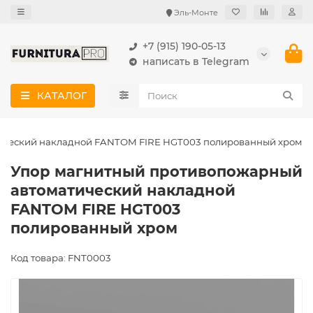
Эль-Монте
+7 (915) 190-05-13
написать в Telegram
КАТАЛОГ
ический накладной FANTOM FIRE HGT003 полированный хром
Упор магнитный противопожарный
автоматический накладной
FANTOM FIRE HGT003
полированный хром
Код товара: FNT0003