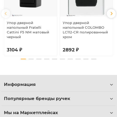
Упор дверной
Упор дверной
напольный Fratelli
напольный COLOMBO
Cattini F5 NM матовый
LC112-CR полированный
черный
хром
3104 ₽
2892 ₽
Информация
Популярные бренды ручек
Мы на Маркетплейсах