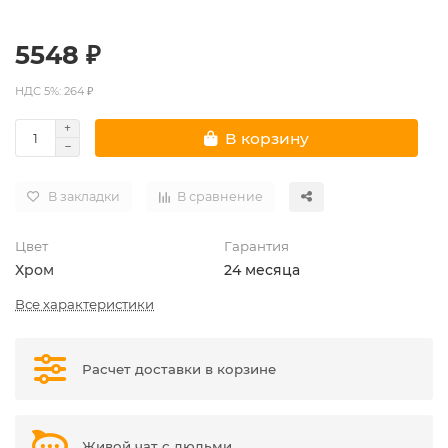
5548 ₽
НДС 5%: 264 ₽
В корзину
В закладки
В сравнение
Цвет
Гарантия
Хром
24 месяца
Все характеристики
Расчет доставки в корзине
Живой чат с людьми