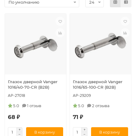
Глазок дверной Vanger
Глазок дверной Vanger
1016/40-70-CR (B2B)
1016/65-100-CR (B2B)
AP-27018
AP-29209
5.0
1 отзыв
5.0
2 отзыва
68 ₽
71 ₽
В корзину
В корзину