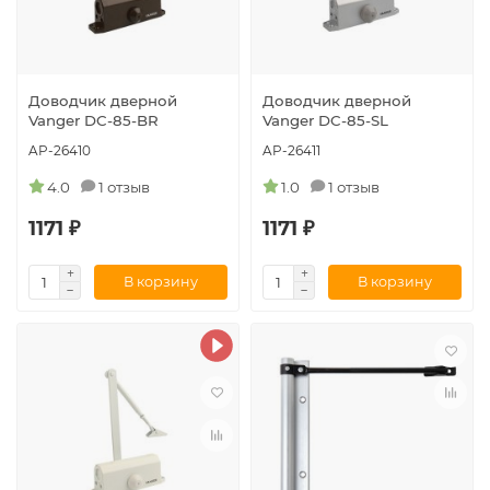
Доводчик дверной
Доводчик дверной
Vanger DC-85-BR
Vanger DC-85-SL
AP-26410
AP-26411
4.0
1 отзыв
1.0
1 отзыв
1171 ₽
1171 ₽
В корзину
В корзину