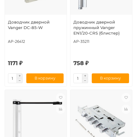
Доводчик дверной
Доводчик дверной
Vanger DC-85-W
пружинный Vanger
EN1/20-CRS (блистер)
AP-26412
AP-35211
1171 ₽
758 ₽
В корзину
В корзину