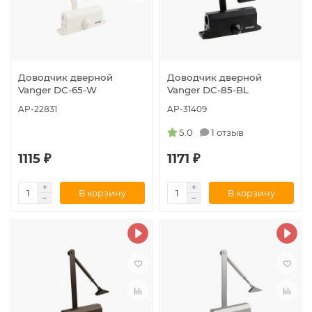
Доводчик дверной
Доводчик дверной
Vanger DC-65-W
Vanger DC-85-BL
AP-22831
AP-31409
5.0
1 отзыв
1115 ₽
1171 ₽
В корзину
В корзину