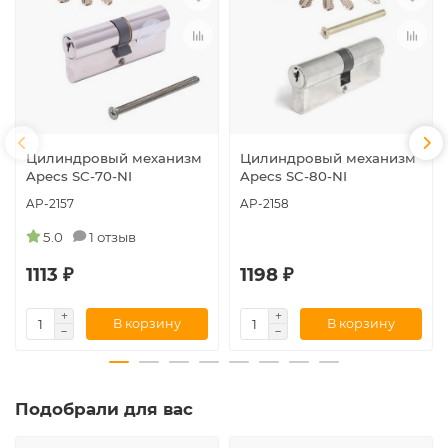
Цилиндровый механизм
Цилиндровый механизм
Apecs SC-70-NI
Apecs SC-80-NI
AP-2157
AP-2158
5.0
1 отзыв
1113 ₽
1198 ₽
В корзину
В корзину
Подобрали для вас