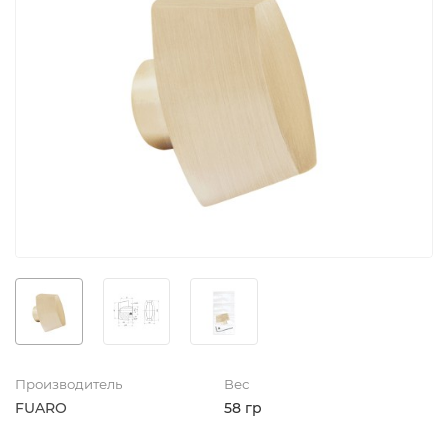
Производитель
Вес
FUARO
58 гр