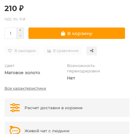
210 ₽
НДС 5%: 10 ₽
В корзину
В закладки
В сравнение
Цвет
Возможность
перекодировки
Матовое золото
Нет
Все характеристики
Расчет доставки в корзине
Живой чат с людьми