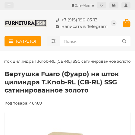
Эль-Монте
+7 (915) 190-05-13
написать в Telegram
КАТАЛОГ
а шток цилиндра T.Knob-RL (CB-RL) SSG сатинированное золото
Вертушка Fuaro (Фуаро) на шток
цилиндра T.Knob-RL (CB-RL) SSG
сатинированное золото
Код товара: 46489