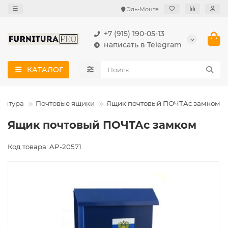
Эль-Монте
+7 (915) 190-05-13
написать в Telegram
КАТАЛОГ
нитура
Почтовые ящики
Ящик почтовый ПОЧТАс замком
Ящик почтовый ПОЧТАс замком
Код товара: AP-20571