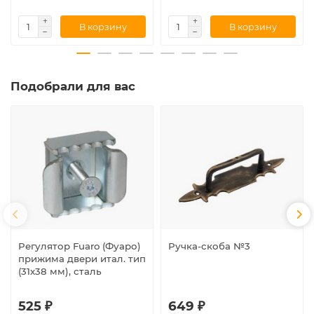
В корзину
В корзину
Подобрали для вас
Регулятор Fuaro (Фуаро)
Ручка-скоба №3
прижима двери итал. тип
(31х38 мм), сталь
525 ₽
649 ₽