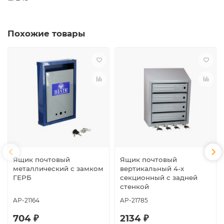
Похожие товары
Ящик почтовый
Ящик почтовый
металлический с замком
вертикальный 4-х
ГЕРБ
секционный с задней
стенкой
AP-21164
AP-21785
704 ₽
2134 ₽