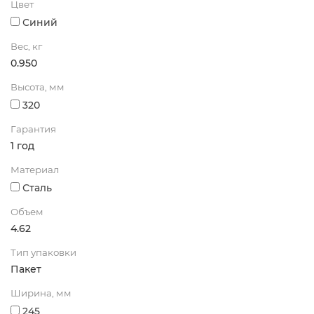
Цвет
Синий
Вес, кг
0.950
Высота, мм
320
Гарантия
1 год
Материал
Сталь
Объем
4.62
Тип упаковки
Пакет
Ширина, мм
245