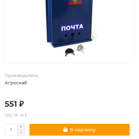
Производитель
Агроснаб
551 ₽
НДС 5%: 26 ₽
В корзину