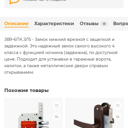
Описание
Характеристики
Отзывы
Вопро
0
ЗВ9-6ПК.З/15 - Замок нижний врезной с защелкой и
задвижкой. Это надежный замок самого высокого 4
класса с функцией ночника (задвижка), по доступной
цене. Подходит для устанавки в гаражные ворота,
калитки, а также металлические двери справым
открыванием.
Похожие товары