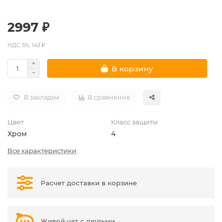
2997 ₽
НДС 5%: 143 ₽
В корзину
В закладки
В сравнение
Цвет
Класс защиты
Хром
4
Все характеристики
Расчет доставки в корзине
Живой чат с людьми