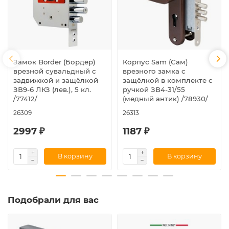
Замок Border (Бордер)
Корпус Sam (Сам)
врезной сувальдный с
врезного замка с
задвижкой и защёлкой
защёлкой в комплекте с
ЗВ9-6 ЛКЗ (лев.), 5 кл.
ручкой ЗВ4-31/55
/77412/
(медный антик) /78930/
26309
26313
2997 ₽
1187 ₽
В корзину
В корзину
Подобрали для вас