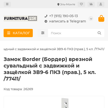
Эль-Монте
+7 (915) 190-05-13
написать в Telegram
КАТАЛОГ
льдный с задвижкой и защёлкой ЗВ9-6 ПКЗ (прав.), 5 кл. /77411/
Замок Border (Бордер) врезной
сувальдный с задвижкой и
защёлкой ЗВ9-6 ПКЗ (прав.), 5 кл.
/77411/
Код товара: 26269