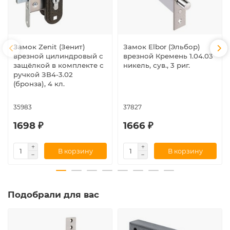
Замок Zenit (Зенит)
Замок Elbor (Эльбор)
врезной цилиндровый с
врезной Кремень 1.04.03
защёлкой в комплекте с
никель, сув., 3 риг.
ручкой ЗВ4-3.02
(бронза), 4 кл.
35983
37827
1698 ₽
1666 ₽
В корзину
В корзину
Подобрали для вас