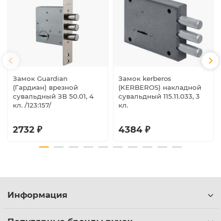
Замок Guardian
Замок kerberos
(Гардиан) врезной
(KERBEROS) накладной
сувальдный ЗВ 50.01, 4
сувальдный 115.11.033, 3
кл. /123:157/
кл.
2732 ₽
4384 ₽
Информация