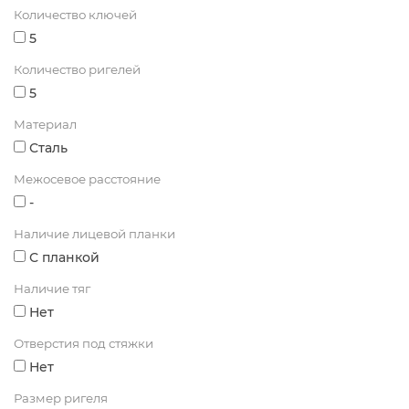
Количество ключей
5
Количество ригелей
5
Материал
Сталь
Межосевое расстояние
-
Наличие лицевой планки
С планкой
Наличие тяг
Нет
Отверстия под стяжки
Нет
Размер ригеля