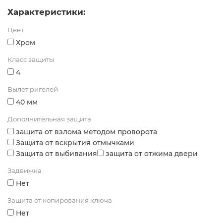
Характеристики:
Цвет
Хром
Класс защиты
4
Вылет ригелей
40 мм
Дополнительная защита
защита от взлома методом проворота
Защита от вскрытия отмычками
Защита от выбивания
защита от отжима двери
Задвижка
Нет
Защита от копирования ключа
Нет