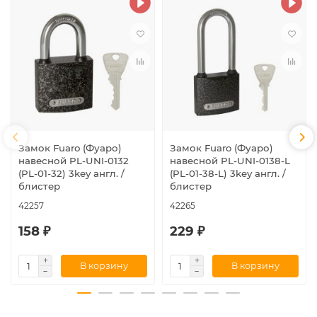
Замок Fuaro (Фуаро)
Замок Fuaro (Фуаро)
навесной PL-UNI-0132
навесной PL-UNI-0138-L
(PL-01-32) 3key англ. /
(PL-01-38-L) 3key англ. /
блистер
блистер
42257
42265
158 ₽
229 ₽
В корзину
В корзину