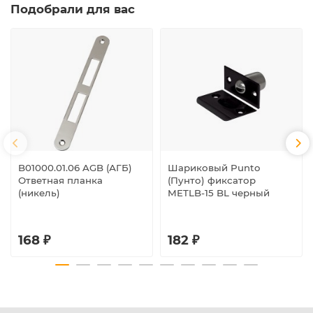
Подобрали для вас
B01000.01.06 AGB (АГБ)
Шариковый Punto
Ответная планка
(Пунто) фиксатор
(никель)
METLB-15 BL черный
168 ₽
182 ₽