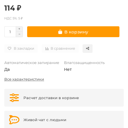
114 ₽
НДС 5%: 5 ₽
В корзину
В закладки
В сравнение
Автоматическое запирание
Влагозащищенность
Да
Нет
Все характеристики
Расчет доставки в корзине
Живой чат с людьми