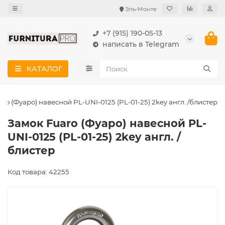
Эль-Монте
+7 (915) 190-05-13
написать в Telegram
КАТАЛОГ
ro (Фуаро) навесной PL-UNI-0125 (PL-01-25) 2key англ. /блистер
Замок Fuaro (Фуаро) навесной PL-
UNI-0125 (PL-01-25) 2key англ. /
блистер
Код товара: 42255