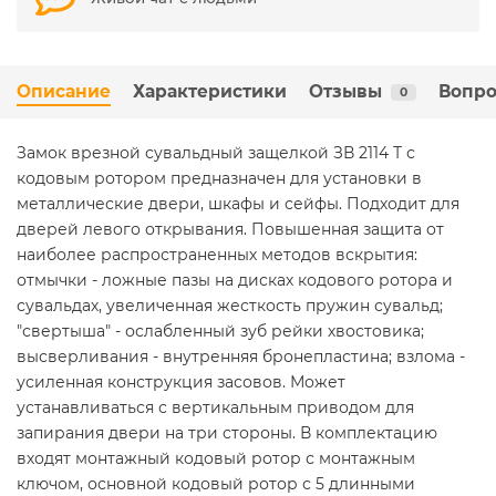
Описание
Характеристики
Отзывы
Вопро
0
Замок врезной сувальдный защелкой ЗВ 2114 Т с
кодовым ротором предназначен для установки в
металлические двери, шкафы и сейфы. Подходит для
дверей левого открывания. Повышенная защита от
наиболее распространенных методов вскрытия:
отмычки - ложные пазы на дисках кодового ротора и
сувальдах, увеличенная жесткость пружин сувальд;
"свертыша" - ослабленный зуб рейки хвостовика;
высверливания - внутренняя бронепластина; взлома -
усиленная конструкция засовов. Может
устанавливаться с вертикальным приводом для
запирания двери на три стороны. В комплектацию
входят монтажный кодовый ротор с монтажным
ключом, основной кодовый ротор с 5 длинными