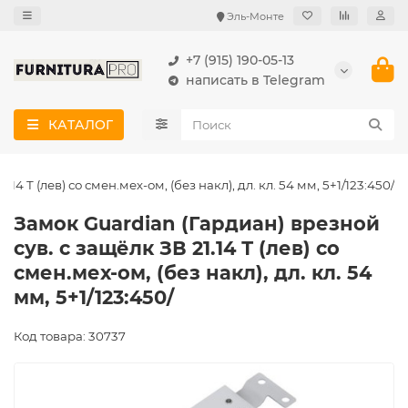
Эль-Монте
+7 (915) 190-05-13
написать в Telegram
КАТАЛОГ
4 Т (лев) со смен.мех-ом, (без накл), дл. кл. 54 мм, 5+1/123:450/
Замок Guardian (Гардиан) врезной
сув. с защёлк ЗВ 21.14 Т (лев) со
смен.мех-ом, (без накл), дл. кл. 54
мм, 5+1/123:450/
Код товара: 30737