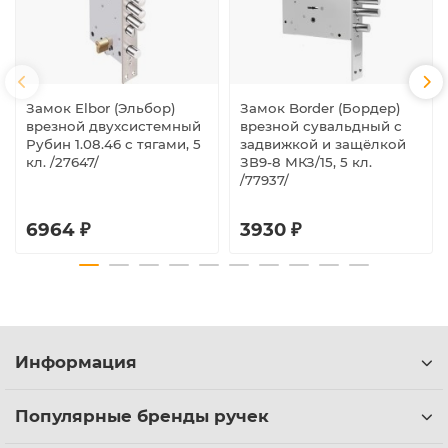
Замок Elbor (Эльбор)
Замок Border (Бордер)
врезной двухсистемный
врезной сувальдный с
Рубин 1.08.46 с тягами, 5
задвижкой и защёлкой
кл. /27647/
ЗВ9-8 МКЗ/15, 5 кл.
/77937/
6964 ₽
3930 ₽
Информация
Популярные бренды ручек