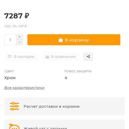
7287 ₽
НДС 5%: 347 ₽
В корзину
В закладки
В сравнение
Цвет
Класс защиты
Хром
4
Все характеристики
Расчет доставки в корзине
Живой чат с людьми