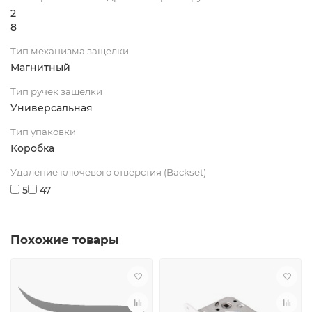
2
8
Тип механизма защелки
Магнитный
Тип ручек защелки
Универсальная
Тип упаковки
Коробка
Удаление ключевого отверстия (Backset)
5
47
Похожие товары