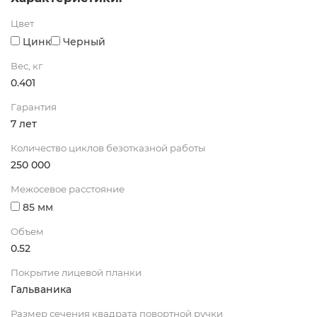
Цвет
Цинк
Черный
Вес, кг
0.401
Гарантия
7 лет
Количество циклов безотказной работы
250 000
Межосевое расстояние
85 мм
Объем
0.52
Покрытие лицевой планки
Гальваника
Размер сечения квадрата повортной ручки