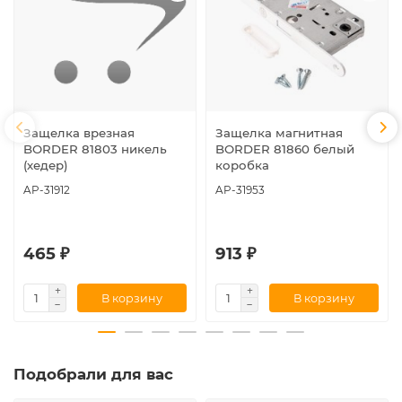
Защелка врезная
Защелка магнитная
BORDER 81803 никель
BORDER 81860 белый
(хедер)
коробка
AP-31912
AP-31953
465 ₽
913 ₽
В корзину
В корзину
Подобрали для вас