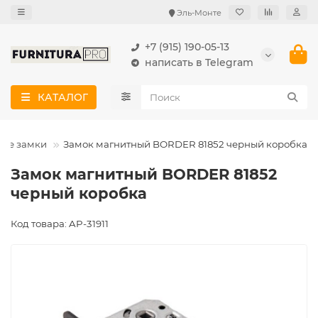
Эль-Монте
+7 (915) 190-05-13
написать в Telegram
КАТАЛОГ
ые замки
Замок магнитный BORDER 81852 черный коробка
Замок магнитный BORDER 81852
черный коробка
Код товара: AP-31911