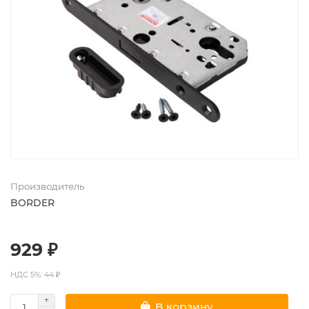
Производитель
BORDER
929 ₽
НДС 5%: 44 ₽
В корзину