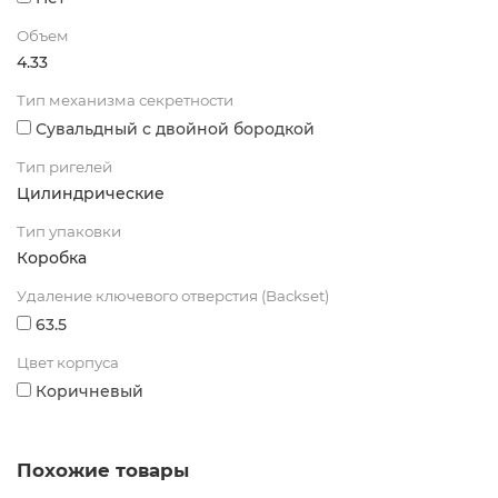
Объем
4.33
Тип механизма секретности
Сувальдный с двойной бородкой
Тип ригелей
Цилиндрические
Тип упаковки
Коробка
Удаление ключевого отверстия (Backset)
63.5
Цвет корпуса
Коричневый
Похожие товары