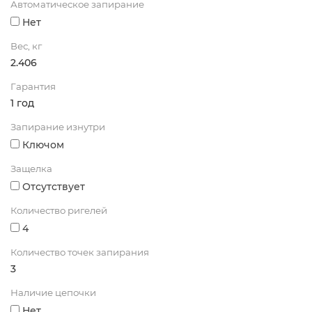
Автоматическое запирание
Нет
Вес, кг
2.406
Гарантия
1 год
Запирание изнутри
Ключом
Защелка
Отсутствует
Количество ригелей
4
Количество точек запирания
3
Наличие цепочки
Нет