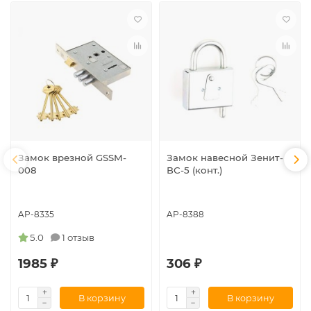
Замок врезной GSSM-
Замок навесной Зенит-
008
ВС-5 (конт.)
AP-8335
AP-8388
5.0
1 отзыв
1985 ₽
306 ₽
В корзину
В корзину