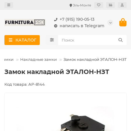
Эль-Монте
+7 (915) 190-05-13
написать в Telegram
КАТАЛОГ
 замки
Накладные замки
Замок накладной ЭТАЛОН-НЗТ
Замок накладной ЭТАЛОН-НЗТ
Код товара: AP-8144