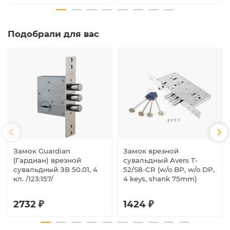
Подобрали для вас
Замок Guardian
Замок врезной
(Гардиан) врезной
сувальдный Avers T-
сувальдный ЗВ 50.01, 4
52/S8-CR (w/o BP, w/o DP,
кл. /123:157/
4 keys, shank 75mm)
2732 ₽
1424 ₽