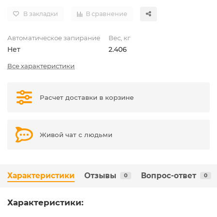
В закладки
В сравнение
Автоматическое запирание
Вес, кг
Нет
2.406
Все характеристики
Расчет доставки в корзине
Живой чат с людьми
Характеристики
Отзывы
Вопрос-ответ
0
0
Характеристики: