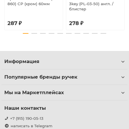
860) CP (хром) 60мм
3key (PL-03-50) англ. /
блистер
287 ₽
278 ₽
Информация
Популярные бренды ручек
Мы на Маркетплейсах
Наши контакты
+7 (915) 190-05-13
написать в Telegram