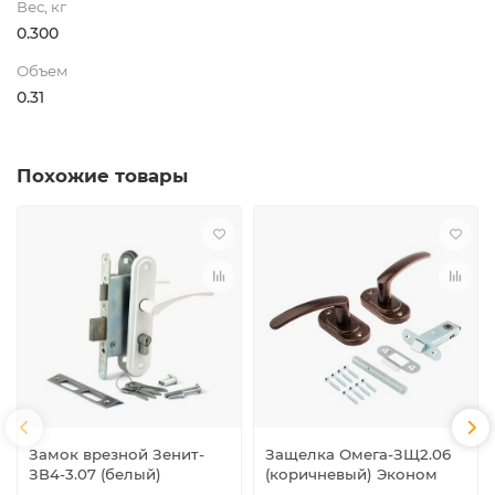
Вес, кг
0.300
Объем
0.31
Похожие товары
Замок врезной Зенит-
Защелка Омега-ЗЩ2.06
ЗВ4-3.07 (белый)
(коричневый) Эконом