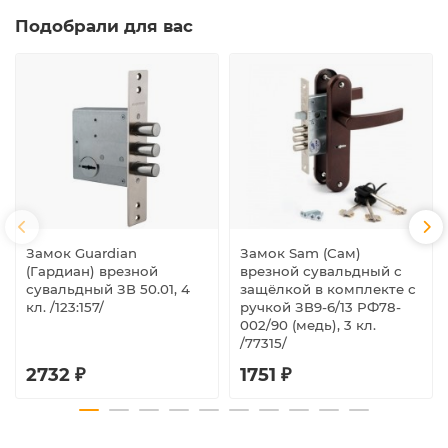
Подобрали для вас
Замок Guardian
Замок Sam (Сам)
(Гардиан) врезной
врезной сувальдный с
сувальдный ЗВ 50.01, 4
защёлкой в комплекте с
кл. /123:157/
ручкой ЗВ9-6/13 РФ78-
002/90 (медь), 3 кл.
/77315/
2732 ₽
1751 ₽