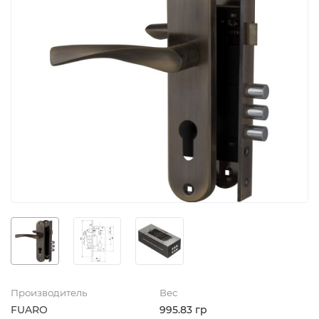
Производитель
Вес
FUARO
995.83 гр