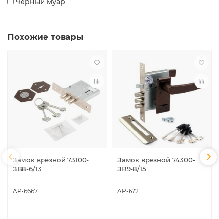
Черный муар
Похожие товары
Замок врезной 73100-
Замок врезной 74300-
ЗВ8-6/13
ЗВ9-8/15
AP-6667
AP-6721