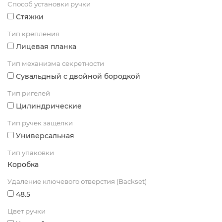
Способ установки ручки
Стяжки
Тип крепления
Лицевая планка
Тип механизма секретности
Сувальдный с двойной бородкой
Тип ригелей
Цилиндрические
Тип ручек защелки
Универсальная
Тип упаковки
Коробка
Удаление ключевого отверстия (Backset)
48.5
Цвет ручки