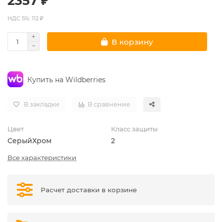
2357 ₽
НДС 5%: 112 ₽
В корзину
Купить на Wildberries
В закладки
В сравнение
Цвет
Класс защиты
Серый
Хром
2
Все характеристики
Расчет доставки в корзине