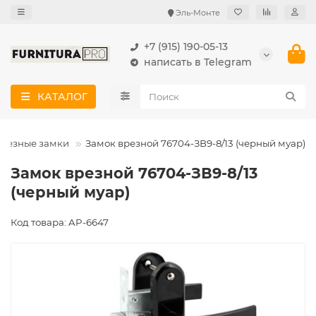
Эль-Монте
+7 (915) 190-05-13
написать в Telegram
КАТАЛОГ
резные замки
Замок врезной 76704-ЗВ9-8/13 (черный муар)
Замок врезной 76704-ЗВ9-8/13
(черный муар)
Код товара: AP-6647