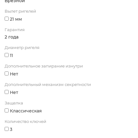
Врезной
Вылет ригелей
21 мм
Гарантия
2 года
Диаметр ригеля
11
Дополнительное запирание изнутри
Нет
Дополнительный механизм секретности
Нет
Защелка
Классическая
Количество ключей
3