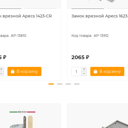
к врезной Apecs 1423-CR
Замок врезной Apecs 1623
AP-13810
AP-13912
5 ₽
2065 ₽
В корзину
В корзину