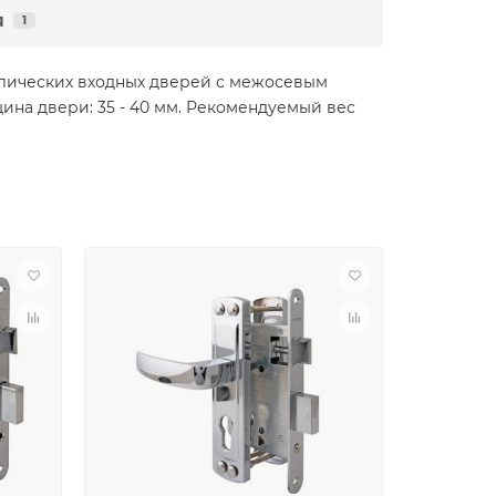
я
1
ллических входных дверей с межосевым
ина двери: 35 - 40 мм. Рекомендуемый вес