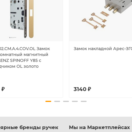
02.CM.A.4.COV.OL Замок
Замок накладной Арес-ЗГ
омнатный магнитный
ENZ SPINOFF Y85 с
дчиком OL золото
 ₽
3140 ₽
ярные бренды ручек
Мы на Маркетплейсах