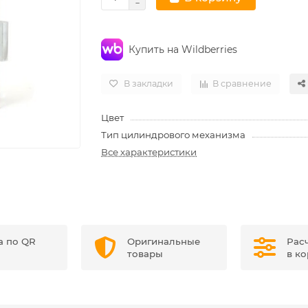
Купить на Wildberries
В закладки
В сравнение
Цвет
Тип цилиндрового механизма
Все характеристики
а по QR
Оригинальные
Рас
товары
в к