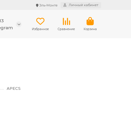
Личный кабинет
Эль-Монте
13
legram
Избранное
Сравнение
Корзина
APECS