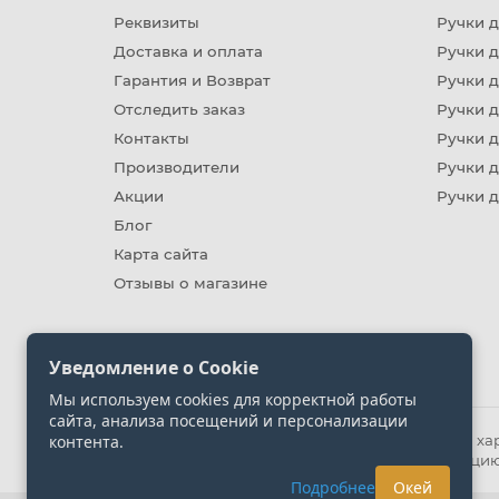
Реквизиты
Ручки д
Доставка и оплата
Ручки 
Гарантия и Возврат
Ручки д
Отследить заказ
Ручки д
Контакты
Ручки 
Производители
Ручки д
Акции
Ручки 
Блог
Карта сайта
Отзывы о магазине
Уведомление о Cookie
Мы используем cookies для корректной работы
сайта, анализа посещений и персонализации
контента.
Информация на сайте носит ознакомительный хара
представленных на сайте. Уточняйте информацию
Подробнее
Окей