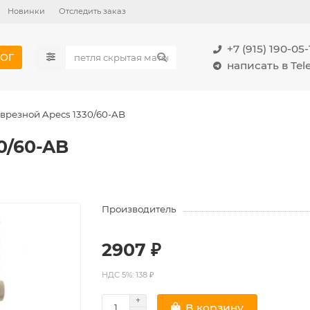
Новинки
Отследить заказ
+7 (915) 190-05-
ОГ
написать в Te
врезной Apecs 1330/60-AB
0/60-AB
Производитель
2907 ₽
НДС 5%: 138 ₽
В корзину