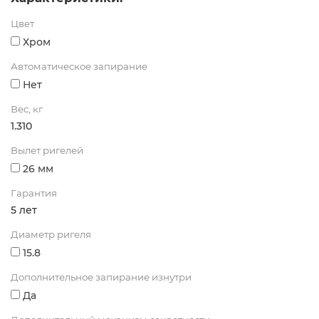
Цвет
Хром
Автоматическое запирание
Нет
Вес, кг
1.310
Вылет ригелей
26 мм
Гарантия
5 лет
Диаметр ригеля
15.8
Дополнительное запирание изнутри
Да