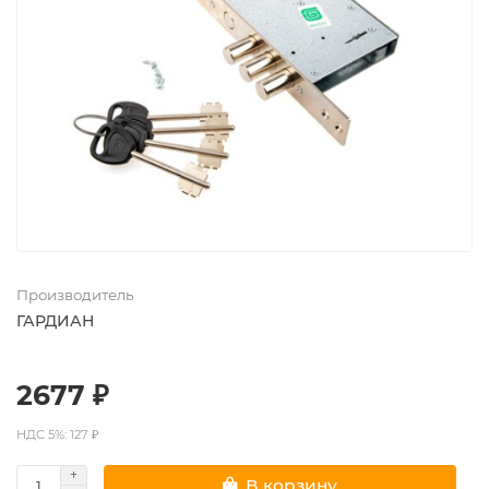
Производитель
ГАРДИАН
2677 ₽
НДС 5%: 127 ₽
В корзину