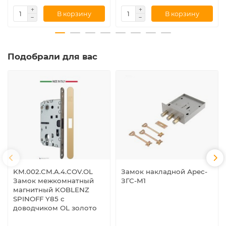
В корзину
В корзину
Подобрали для вас
KM.002.CM.A.4.COV.OL
Замок накладной Арес-
Замок межкомнатный
ЗГС-М1
магнитный KOBLENZ
SPINOFF Y85 с
доводчиком OL золото