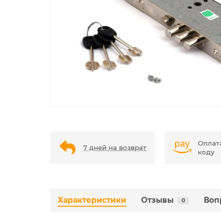
Оплат
7 дней на возврат
коду
Характеристики
Отзывы
Воп
0