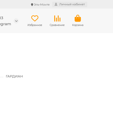
Личный кабинет
Эль-Монте
13
legram
Избранное
Сравнение
Корзина
ГАРДИАН