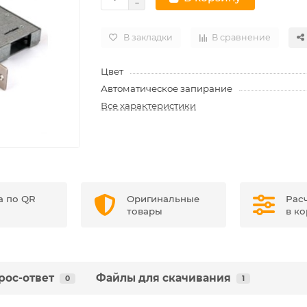
В закладки
В сравнение
Цвет
Автоматическое запирание
Все характеристики
а по QR
Оригинальные
Рас
товары
в к
рос-ответ
Файлы для скачивания
0
1