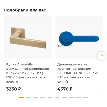
Подобрали для вас
Ручка Armadillo
Дверная ручка на
(Армадилло) раздельная
круглом основании
K.USS52.SKY (SKY USS)
COLOMBO ONE CC11RSB-
FSG-39 флорентийское
C12 матовый капри
золото
синий
3230 ₽
4576 ₽