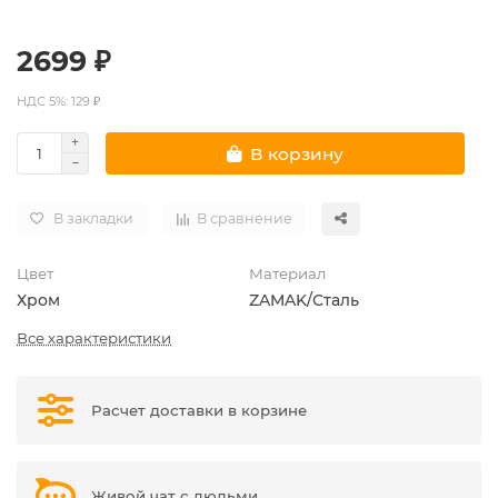
2699 ₽
НДС 5%: 129 ₽
В корзину
В закладки
В сравнение
Цвет
Материал
Хром
ZAMAK/Сталь
Все характеристики
Расчет доставки в корзине
Живой чат с людьми