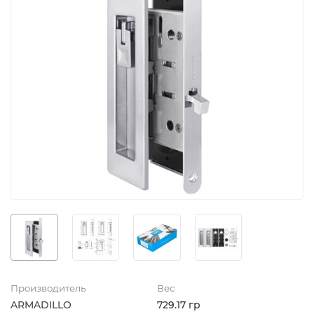
Производитель
Вес
ARMADILLO
729.17 гр