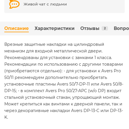
Живой чат с людьми
Описание
Характеристики
Отзывы
Вопро
2
Врезные защитные накладки на цилиндровый
механизм для входной металлической двери.
Рекомендованы для установки с замками 1 класса.
Рекомендации по использованию с другими товарами
(приобретаются отдельно): - для установки к Avers Pro
50/11 рекомендуем дополнительно приобретать
установочные пластины Avers 50/7-DP-11 или Avers 50/8-
DP-15; - в комплект Avers Pro 50/27-APC (w/o DP) входит
стальной установочный стакан, упрощающий монтаж.
Может крепиться как винтами к дверной панели, так и
через декоративные накладки Avers DP-13-C или DP-13-
K.