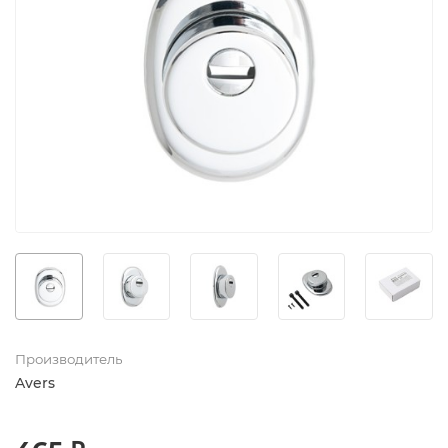
Производитель
Avers