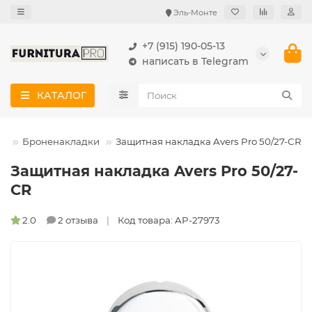
Эль-Монте
+7 (915) 190-05-13
написать в Telegram
КАТАЛОГ
ей
Броненакладки
Защитная накладка Avers Pro 50/27-CR
Защитная накладка Avers Pro 50/27-
CR
2.0
2 отзыва
Код товара: AP-27973