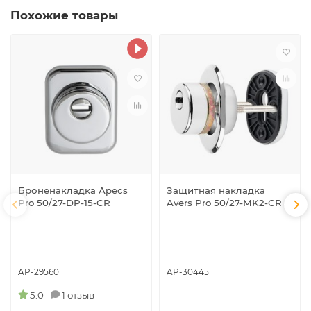
Похожие товары
Броненакладка Apecs
Защитная накладка
Pro 50/27-DP-15-CR
Avers Pro 50/27-MK2-CR
AP-29560
AP-30445
5.0
1 отзыв