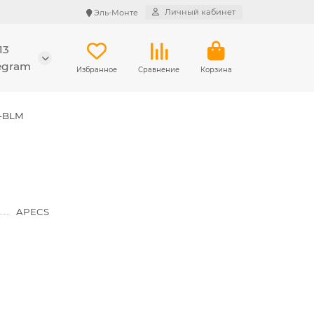
Личный кабинет
Эль-Монте
13
legram
Избранное
Сравнение
Корзина
P-BLM
APECS