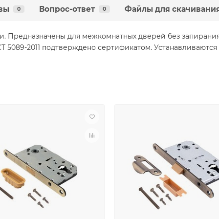
вы
Вопрос-ответ
Файлы для скачивани
0
0
. Предназначены для межкомнатных дверей без запирания.
ОСТ 5089-2011 подтверждено сертификатом. Устанавливают