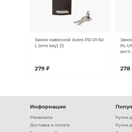
Замок навесной Avers PD-01-50-
Замо
L (one key) (1)
PL-UN
англ.
279 ₽
278 
Информация
Попул
Реквизиты
Ручки д
Доставка и оплата
Ручки 