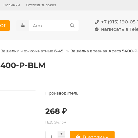
Новинки
Отследить заказ
+7 (915) 190-05-
ОГ
написать в Te
Защелки межкомнатные 6-45
Защёлка врезная Apecs 5400-
5400-P-BLM
Производитель
268 ₽
НДС 5%: 13 ₽
В корзину