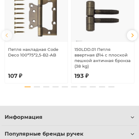
Петля накладная Code
150LDD.01 Петля
Deco 100*75*2,5-B2-AB
ввертная Ø14 с плоской
пешкой античная бронза
(38 kg)
107 ₽
193 ₽
Информация
Популярные бренды ручек