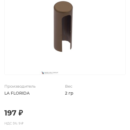
Производитель
Вес
LA FLORIDA
2 гр
197 ₽
НДС 5%: 9 ₽