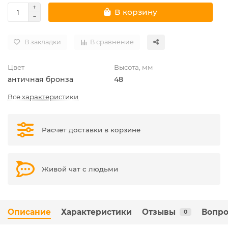
В корзину
В закладки
В сравнение
Цвет
Высота, мм
античная бронза
48
Все характеристики
Расчет доставки в корзине
Живой чат с людьми
Описание
Характеристики
Отзывы
Вопро
0