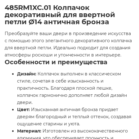
485RM1XC.01 Колпачок
декоративный для ввертной
петли Ø14 античная бронза
Преобразуйте ваши двери в произведение искусства
с помощью этого элегантного декоративного колпачка
для ввертной петли. Идеально подходит для создания
атмосферы роскоши и утонченности в интерьере.
Особенности и преимущества
Дизайн:
Колпачок выполнен в классическом
стиле, сочетая в себе изысканность и
практичность. Благодаря плоской пешке,
колпачок гармонично дополняет любой дизайн
двери.
Цвет:
Изысканная античная бронза придает
дверям благородный и теплый оттенок, создавая
ощущение старины и уюта.
Материал:
Изготовлен из высококачественного
алюминия, что обеспечивает прочность и