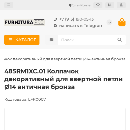
Эль-Монте
+7 (915) 190-05-13
написать в Telegram
КАТАЛОГ
пачок декоративный для ввертной петли Ø14 античная бронза
485RM1XC.01 Колпачок
декоративный для ввертной петли
Ø14 античная бронза
Код товара: LFR0007