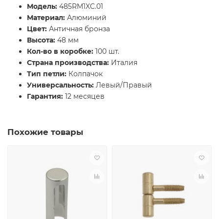
Модель:
485RM1XC.01
Материал:
Алюминий
Цвет:
Античная бронза
Высота:
48 мм
Кол-во в коробке:
100 шт.
Страна производства:
Италия
Тип петли:
Колпачок
Универсальность:
Левый/Правый
Гарантия:
12 месяцев
Похожие товары