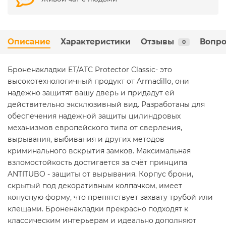
Описание
Характеристики
Отзывы
Вопро
0
Броненакладки ET/ATC Protector Classic- это
высокотехнологичный продукт от Armadillo, они
надежно защитят вашу дверь и придадут ей
действительно эксклюзивный вид. Разработаны для
обеспечения надежной защиты цилиндровых
механизмов европейского типа от сверления,
вырывания, выбивания и других методов
криминального вскрытия замков. Максимальная
взломостойкость достигается за счёт принципа
ANTITUBO - защиты от вырывания. Корпус брони,
скрытый под декоративным колпачком, имеет
конусную форму, что препятствует захвату трубой или
клещами. Броненакладки прекрасно подходят к
классическим интерьерам и идеально дополняют