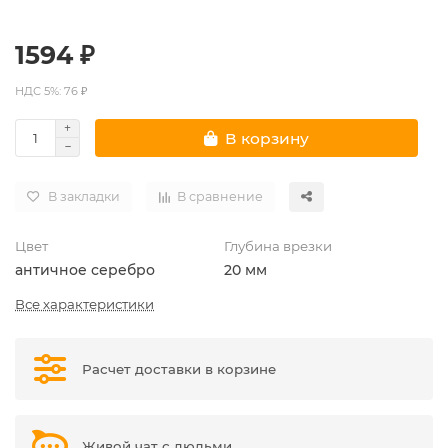
1594 ₽
НДС 5%: 76 ₽
В корзину
В закладки
В сравнение
Цвет
Глубина врезки
античное серебро
20 мм
Все характеристики
Расчет доставки в корзине
Живой чат с людьми