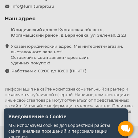
info@furniturapro.ru
Наш адрес
Юридический адрес: Курганская область ,
Юргамышский район, д Барановка, ул Зелёная, д 23
Указан юридический адрес. Мы интернет-магазин,
выставочного зала нет!
Оставляйте свои заявки через сайт.
Удачных покупок!
Работаем с 09:00 до 18:00 (ПН-ПТ)
Информация на сайте носит ознакомительный характер и
не является публичной офертой. Наличие, комплектация и
иные свойства товара могут отличаться от представленных
на сайте. Уточняйте информацию у консультантов.
Политика
конфиденциальности
.
Оферта
,
Политика обработки файлов
Уведомление о Cookie
cookie
Мы используем cookies для корректной работы
сайта, анализа посещений и персонализации
контента.