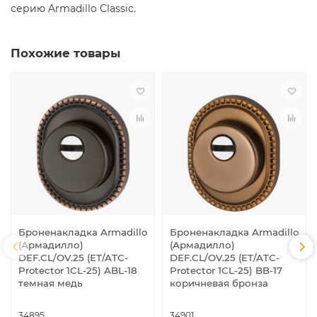
серию Armadillo Classic.
Похожие товары
Броненакладка Armadillo
Броненакладка Armadillo
(Армадилло)
(Армадилло)
DEF.CL/OV.25 (ET/ATC-
DEF.CL/OV.25 (ET/ATC-
Protector 1CL-25) ABL-18
Protector 1CL-25) BB-17
темная медь
коричневая бронза
34895
34901