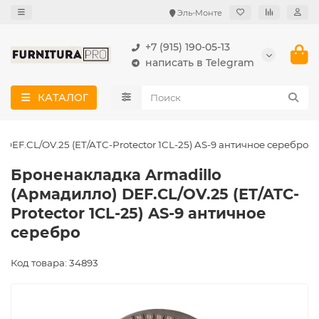
Эль-Монте
+7 (915) 190-05-13
написать в Telegram
КАТАЛОГ
DEF.CL/OV.25 (ET/ATC-Protector 1CL-25) AS-9 античное серебро
Броненакладка Armadillo
(Армадилло) DEF.CL/OV.25 (ET/ATC-
Protector 1CL-25) AS-9 античное
серебро
Код товара: 34893