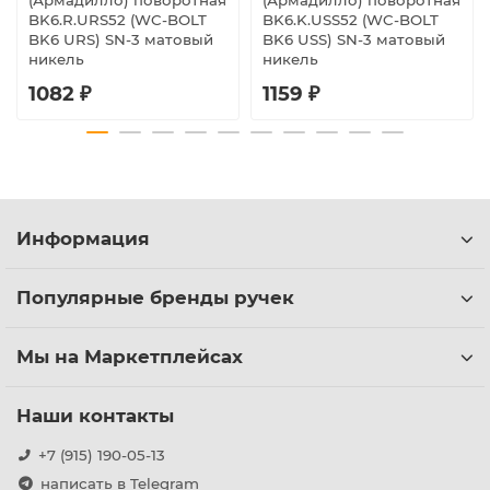
(Армадилло) поворотная
(Армадилло) поворотная
BK6.R.URS52 (WC-BOLT
BK6.K.USS52 (WC-BOLT
BK6 URS) SN-3 матовый
BK6 USS) SN-3 матовый
никель
никель
1082 ₽
1159 ₽
Информация
Популярные бренды ручек
Мы на Маркетплейсах
Наши контакты
+7 (915) 190-05-13
написать в Telegram