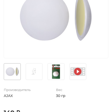
Производитель
Вес
AJAX
30 гр