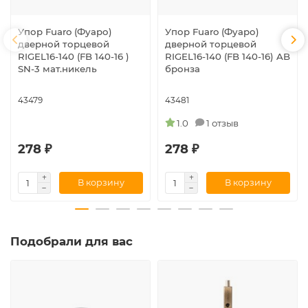
Упор Fuaro (Фуаро)
Упор Fuaro (Фуаро)
дверной торцевой
дверной торцевой
RIGEL16-140 (FB 140-16 )
RIGEL16-140 (FB 140-16) AB
SN-3 мат.никель
бронза
43479
43481
1.0
1 отзыв
278 ₽
278 ₽
В корзину
В корзину
Подобрали для вас