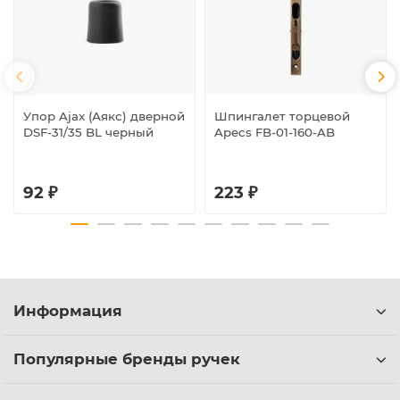
Упор Ajax (Аякс) дверной
Шпингалет торцевой
DSF-31/35 BL черный
Apecs FB-01-160-AB
92 ₽
223 ₽
Информация
Популярные бренды ручек