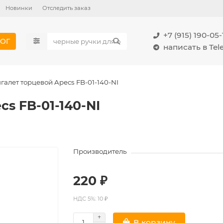
Новинки
Отследить заказ
+7 (915) 190-05-
ОГ
написать в Te
алет торцевой Apecs FB-01-140-NI
s FB-01-140-NI
Производитель
220 ₽
НДС 5%: 10 ₽
В корзину