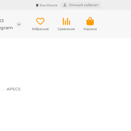
Личный кабинет
Эль-Монте
13
legram
Избранное
Сравнение
Корзина
APECS