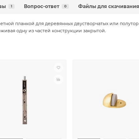
вы
Вопрос-ответ
Файлы для скачивани
1
0
ветной планкой для деревянных двустворчатых или полуто
рживая одну из частей конструкции закрытой.