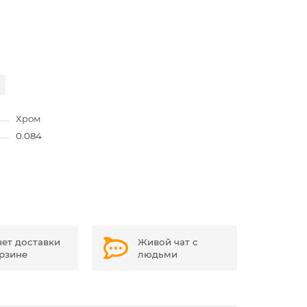
Хром
0.084
чет доставки
Живой чат с
орзине
людьми