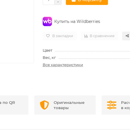
Купить на Wildberries
В закладки
В сравнение
Цвет
Вес, кг
Все характеристики
а по QR
Оригинальные
Рас
товары
в к