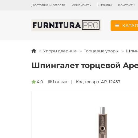
Доставка и оплата
Реквизиты
Отзывы
Контакты
КАТАЛ
Упоры дверные
Торцевые упоры
Шпинг
Шпингалет торцевой Apec
4.0
1 отзыв
Код товара: AP-12457